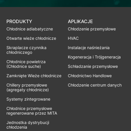
PRODUKTY
APLIKACJE
Chłodnice adiabatyczne
Chłodzenie przemysłowe
Otwarte wieże chłodnicze
HVAC
Skraplacze czynnika
Instalacje naśnieżania
chłodniczego
Kogeneracja i Trójgeneracja
Chłodnice powietrza
(Chłodnice suche)
Schładzanie przemysłowe
Zamknięte Wieże chłodnicze
Chłodnictwo Handlowe
Chillery przemysłowe
Chłodzenie centrum danych
(agregaty chłodnicze)
Systemy zintegrowane
Chłodnice przemysłowe
regenerowane przez MITA
Jednostka dystrybucji
chłodzenia