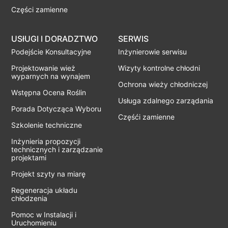
Części zamienne
USłUGI I DORADZTWO
SERWIS
Podejście Konsultacyjne
Inżynierowie serwisu
Projektowanie wież
Wizyty kontrolne chłodni
wyparnych na wynajem
Ochrona wieży chłodniczej
Wstępna Ocena Roślin
Usługa zdalnego zarządania
Porada Dotycząca Wyboru
Częśći zamienne
Szkolenie techniczne
Inżynieria propozycji
technicznych i zarządzanie
projektami
Projekt szyty na miarę
Regeneracja układu
chłodzenia
Pomoc w Instalacji i
Uruchomieniu