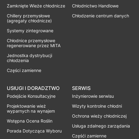
Zamknięte Wieże chłodnicze
Chłodnictwo Handlowe
Chillery przemysłowe
Chłodzenie centrum danych
(agregaty chłodnicze)
Systemy zintegrowane
Chłodnice przemysłowe
regenerowane przez MITA
Jednostka dystrybucji
chłodzenia
Części zamienne
USłUGI I DORADZTWO
SERWIS
Podejście Konsultacyjne
Inżynierowie serwisu
Projektowanie wież
Wizyty kontrolne chłodni
wyparnych na wynajem
Ochrona wieży chłodniczej
Wstępna Ocena Roślin
Usługa zdalnego zarządania
Porada Dotycząca Wyboru
Częśći zamienne