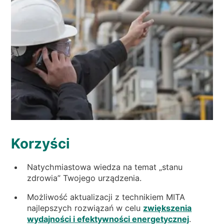
Korzyści
Natychmiastowa wiedza na temat „stanu
zdrowia” Twojego urządzenia.
Możliwość aktualizacji z technikiem MITA
najlepszych rozwiązań w celu
zwiększenia
wydajności i efektywności energetycznej
.