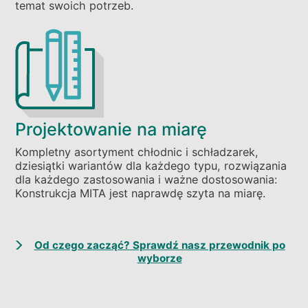
temat swoich potrzeb.
Projektowanie na miarę
Kompletny asortyment chłodnic i schładzarek,
dziesiątki wariantów dla każdego typu, rozwiązania
dla każdego zastosowania i ważne dostosowania:
Konstrukcja MITA jest naprawdę szyta na miarę.
Od czego zacząć? Sprawdź nasz przewodnik po
wyborze