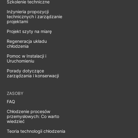
Szkolenie techniczne
Inżynieria propozycji
technicznych i zarządzanie
projektami
Projekt szyty na miarę
Regeneracja układu
chłodzenia
Pomoc w Instalacji i
Uruchomieniu
Porady dotyczące
zarządzania i konserwacji
ZASOBY
FAQ
Chłodzenie procesów
przemysłowych: Co warto
wiedzieć
Teoria technologii chłodzenia