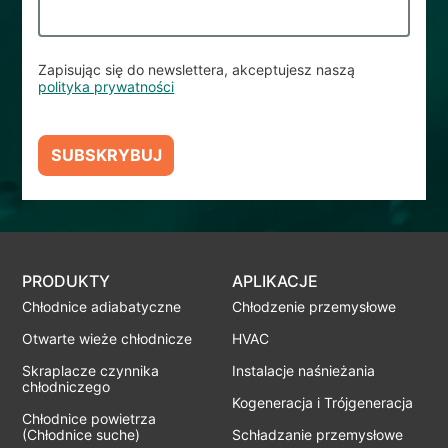
Zapisując się do newslettera, akceptujesz naszą
polityka prywatności
SUBSKRYBUJ
PRODUKTY
APLIKACJE
Chłodnice adiabatyczne
Chłodzenie przemysłowe
Otwarte wieże chłodnicze
HVAC
Skraplacze czynnika
Instalacje naśnieżania
chłodniczego
Kogeneracja i Trójgeneracja
Chłodnice powietrza
(Chłodnice suche)
Schładzanie przemysłowe