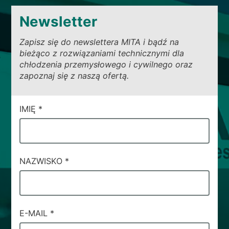
Newsletter
Zapisz się do newslettera MITA i bądź na
bieżąco z rozwiązaniami technicznymi dla
chłodzenia przemysłowego i cywilnego oraz
zapoznaj się z naszą ofertą.
CAMPI
IMIĘ
*
DI
SERVIZIO
#32
NAZWISKO
*
E-MAIL
*