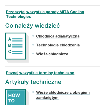
Przeczytaj wszystkie porady MITA Cooling
Technologies
Co należy wiedzieć
Chłodnica adiabatyczna
A
Technologie chłodzenia
B
C
Wieża chłodnicza
Poznaj wszystkie terminy techniczne
Artykuły techniczne
Wieże chłodnicze z obiegiem
HOW
zamkniętym
TO