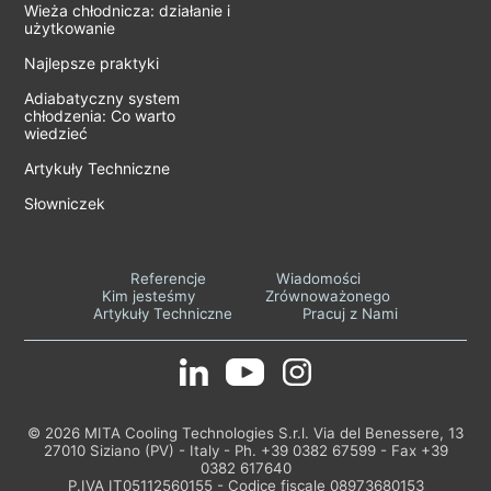
Wieża chłodnicza: działanie i
użytkowanie
Najlepsze praktyki
Adiabatyczny system
chłodzenia: Co warto
wiedzieć
Artykuły Techniczne
Słowniczek
Referencje
Wiadomości
Kim jesteśmy
Zrównoważonego
Artykuły Techniczne
Pracuj z Nami
© 2026 MITA Cooling Technologies S.r.l. Via del Benessere, 13
27010 Siziano (PV) - Italy - Ph. +39 0382 67599 - Fax +39
0382 617640
P.IVA IT05112560155 - Codice fiscale 08973680153