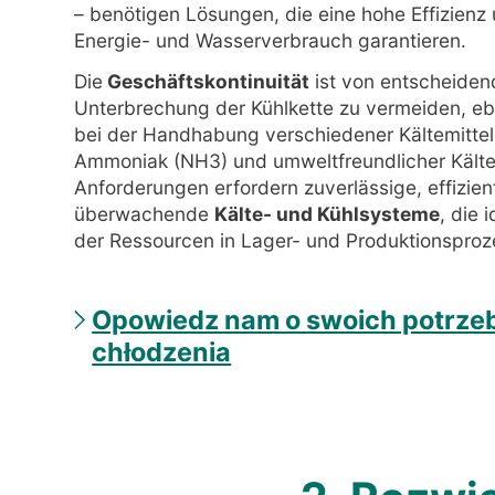
– benötigen Lösungen, die eine hohe Effizienz
Energie- und Wasserverbrauch garantieren.
Die
Geschäftskontinuität
ist von entscheiden
Unterbrechung der Kühlkette zu vermeiden, eben
bei der Handhabung verschiedener Kältemittel,
Ammoniak (NH3) und umweltfreundlicher Kältemi
Anforderungen erfordern zuverlässige, effizien
überwachende
Kälte- und Kühlsysteme
, die 
der Ressourcen in Lager- und Produktionsproz
Opowiedz nam o swoich potrze
chłodzenia