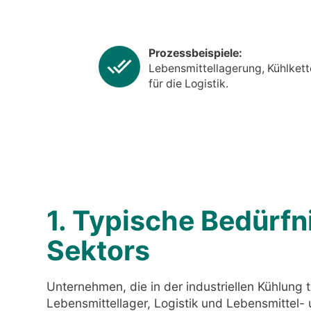
Prozessbeispiele:
Lebensmittellagerung, Kühlkett
für die Logistik.
1. Typische Bedürfn
Sektors
Unternehmen, die in der industriellen Kühlung tä
Lebensmittellager, Logistik und Lebensmittel-