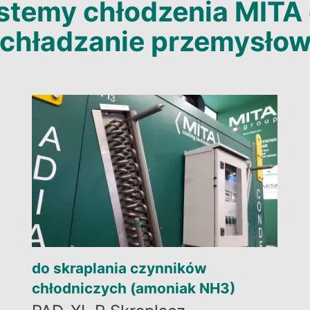
stemy chłodzenia MITA 
chładzanie przemysło
do skraplania czynników
chłodniczych (amoniak NH3)