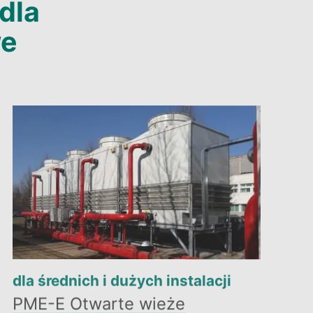
dla
we
dla średnich i dużych instalacji
PME-E Otwarte wieże