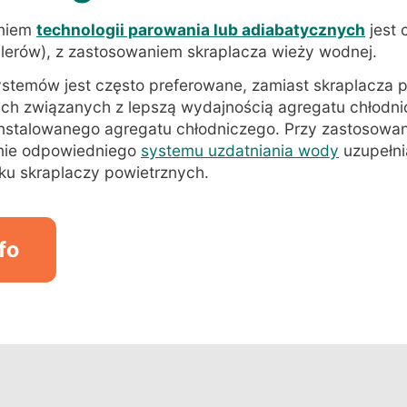
niem
technologii parowania lub adiabatycznych
jest 
illerów), z zastosowaniem skraplacza wieży wodnej.
stemów jest często preferowane, zamiast skraplacza 
ch związanych z lepszą wydajnością agregatu chłodni
nstalowanego agregatu chłodniczego. Przy zastosowan
enie odpowiedniego
systemu uzdatniania wody
uzupełnia
ku skraplaczy powietrznych.
fo