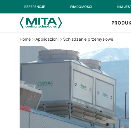
REFERENCJE
WIADOMOŚCI
KIM JE
PRODU
Home
Applicazioni
Schładzanie przemysłowe