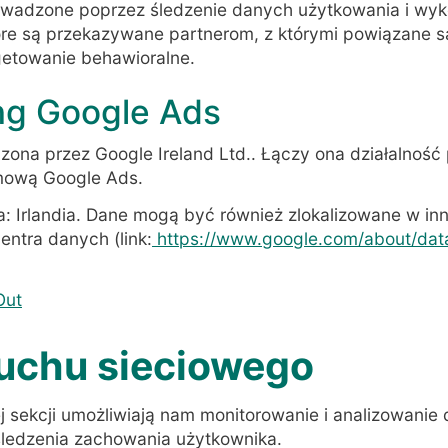
rowadzone poprzez śledzenie danych użytkowania i wyk
tóre są przekazywane partnerom, z którymi powiązane s
getowanie behawioralne.
ng Google Ads
czona przez Google Ireland Ltd.. Łączy ona działalność
lamową Google Ads.
a: Irlandia. Dane mogą być również zlokalizowane w in
entra danych (link:
https://www.google.com/about/data
Out
ruchu sieciowego
 sekcji umożliwiają nam monitorowanie i analizowanie 
ledzenia zachowania użytkownika.