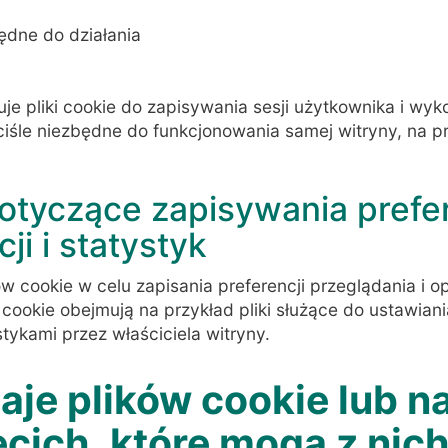
będne do działania
uje pliki cookie do zapisywania sesji użytkownika i wy
ściśle niezbędne do funkcjonowania samej witryny, na 
dotyczące zapisywania prefer
ji i statystyk
w cookie w celu zapisania preferencji przeglądania i op
i cookie obejmują na przykład pliki służące do ustawiani
tykami przez właściciela witryny.
aje plików cookie lub n
ecich, które mogą z nic