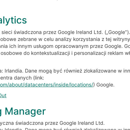
lytics
y sieci świadczona przez Google Ireland Ltd. („Google”)
obowe zebrane w celu analizy korzystania z tej witryny
iania ich innym usługom opracowanym przez Google. G
obowe do kontekstualizacji i personalizacji reklam wł
a: Irlandia. Dane mogą być również zlokalizowane w in
entra danych (link:
om/about/datacenters/inside/locations/
) Google.
Out
g Manager
styczna świadczona przez Google Ireland Ltd.
a: Irlandia. Dane mogą być również zlokalizowane w in