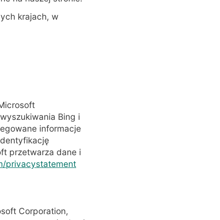
nych krajach, w
Microsoft
 wyszukiwania Bing i
gregowane informacje
identyfikację
ft przetwarza dane i
om/privacystatement
osoft Corporation,