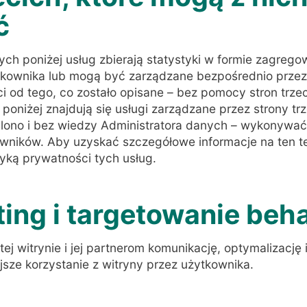
ć
ch poniżej usług zbierają statystyki w formie zagrego
ownika lub mogą być zarządzane bezpośrednio przez 
 od tego, co zostało opisane – bez pomocy stron trzec
oniżej znajdują się usługi zarządzane przez strony tr
ślono i bez wiedzy Administratora danych – wykonywa
wników. Aby uzyskać szczegółowe informacje na ten t
tyką prywatności tych usług.
ing i targetowanie beh
 tej witrynie i jej partnerom komunikację, optymalizacj
jsze korzystanie z witryny przez użytkownika.