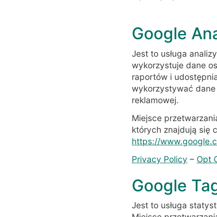
Google Ana
Jest to usługa analiz
wykorzystuje dane os
raportów i udostępn
wykorzystywać dane os
reklamowej.
Miejsce przetwarzani
których znajdują się c
https://www.google.c
Privacy Policy
–
Opt 
Google Ta
Jest to usługa staty
Miejsce przetwarzani