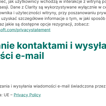
eć, jak użytkownicy wchodzą w interakcje z witryną p
esji. Dane z Clarity są wykorzystywane wyłącznie w c
wnika i użyteczności witryny, przy poszanowaniu pry
uzyskać szczegółowe informacje o tym, w jaki sposób 
az jakie są dostępne opcje rezygnacji, zobacz:
osoft.com/privacystatement
nie kontaktami i wysył
ci e-mail
dzania i wysyłania wiadomości e-mail świadczona prze
a: UE –
Privacy Policy