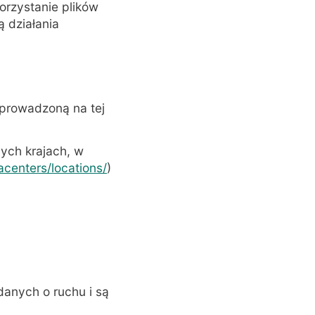
orzystanie plików
ą działania
 prowadzoną na tej
nych krajach, w
centers/locations/
)
danych o ruchu i są