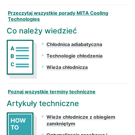
Przeczytaj wszystkie porady MITA Cooling
Technologies
Co należy wiedzieć
Chłodnica adiabatyczna
A
Technologie chłodzenia
B
C
Wieża chłodnicza
Poznaj wszystkie terminy techniczne
Artykuły techniczne
Wieże chłodnicze z obiegiem
HOW
zamkniętym
TO
Optymalizacja zasobowa i