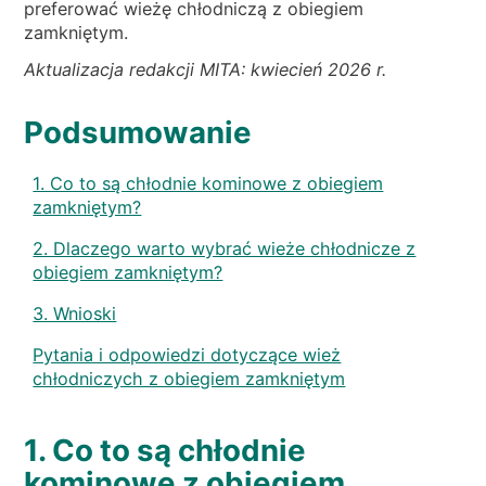
preferować wieżę chłodniczą z obiegiem
zamkniętym.
Aktualizacja redakcji MITA: kwiecień 2026 r.
Podsumowanie
1. Co to są chłodnie kominowe z obiegiem
zamkniętym?
2. Dlaczego warto wybrać wieże chłodnicze z
obiegiem zamkniętym?
3. Wnioski
Pytania i odpowiedzi dotyczące wież
chłodniczych z obiegiem zamkniętym
1. Co to są chłodnie
kominowe z obiegiem