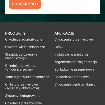
SUBSKRYBUJ
PRODUKTY
APLIKACJE
Chłodnice adiabatyczne
Chłodzenie przemysłowe
Otwarte wieże chłodnicze
HVAC
Skraplacze czynnika
Instalacje naśnieżania
chłodniczego
Kogeneracja i Trójgeneracja
Chłodnice powietrza
(Chłodnice suche)
Schładzanie przemysłowe
Zamknięte Wieże chłodnicze
Chłodnictwo Handlowe
Chillery przemysłowe
Chłodzenie centrum danych
(agregaty chłodnicze)
Systemy zintegrowane
Chłodnice przemysłowe