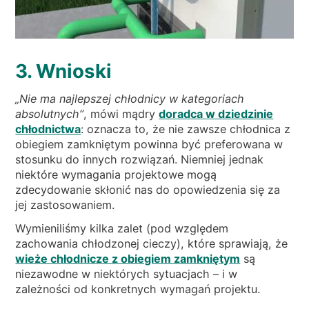
3. Wnioski
„Nie ma najlepszej chłodnicy w kategoriach
absolutnych”
, mówi mądry
doradca w dziedzinie
chłodnictwa
: oznacza to, że nie zawsze chłodnica z
obiegiem zamkniętym powinna być preferowana w
stosunku do innych rozwiązań. Niemniej jednak
niektóre wymagania projektowe mogą
zdecydowanie skłonić nas do opowiedzenia się za
jej zastosowaniem.
Wymieniliśmy kilka zalet (pod względem
zachowania chłodzonej cieczy), które sprawiają, że
wieże chłodnicze z obiegiem zamkniętym
są
niezawodne w niektórych sytuacjach – i w
zależności od konkretnych wymagań projektu.