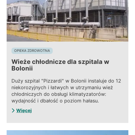
OPIEKA ZDROWOTNA
Wieże chłodnicze dla szpitala w
Bolonii
Duży szpital "Pizzardi" w Bolonii instaluje do 12
niekorozyjnych i łatwych w utrzymaniu wież
chłodniczych do obsługi klimatyzatorów:
wydajność i dbałość o poziom hałasu.
Więcej