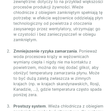
zewnętrzne: dotyczy to na przykład większości
procesów produkcji żywności. Wieże
chłodnicze z obiegiem zamkniętym spełniają tę
potrzebę: w efekcie wężownice oddzielają płyn
technologiczny od powietrza z otoczenia
zasysanego przez wentylatory, utrzymując go
w czystości i bez zanieczyszczeń w obiegu
zamkniętym.
Zmniejszenie ryzyka zamarzania
. Ponieważ
woda procesowa krąży w wężownicach
wymiany ciepła i nigdy nie ma kontaktu z
powietrzem, można do niej dodać glikol, aby
obniżyć temperaturę zamarzania płynu. Może
to być dużą zaletą zwłaszcza w zimnych
krajach (np. w krajach skandynawskich, Rosji,
Kanadzie, …), gdzie temperatura często spada
poniżej zera.
Prostszy system
. Wieża chłodnicza z obiegiem