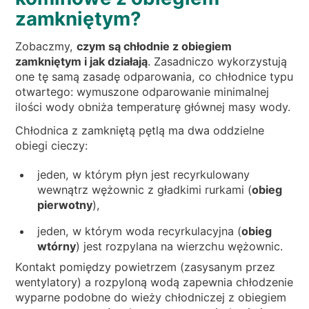
zamkniętym?
Zobaczmy,
czym są chłodnie z obiegiem
zamkniętym i jak działają
. Zasadniczo wykorzystują
one tę samą zasadę odparowania, co chłodnice typu
otwartego: wymuszone odparowanie minimalnej
ilości wody obniża temperaturę głównej masy wody.
Chłodnica z zamkniętą pętlą ma dwa oddzielne
obiegi cieczy:
jeden, w którym płyn jest recyrkulowany
wewnątrz wężownic z gładkimi rurkami (
obieg
pierwotny
),
jeden, w którym woda recyrkulacyjna (
obieg
wtórny
) jest rozpylana na wierzchu wężownic.
Kontakt pomiędzy powietrzem (zasysanym przez
wentylatory) a rozpyloną wodą zapewnia chłodzenie
wyparne podobne do wieży chłodniczej z obiegiem