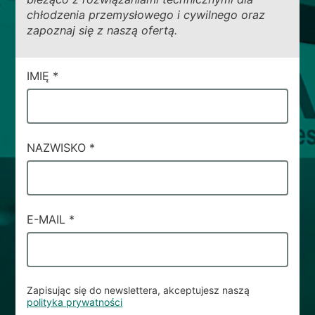
chłodzenia przemysłowego i cywilnego oraz
zapoznaj się z naszą ofertą.
CAMPI
IMIĘ
*
DI
SERVIZIO
#63
NAZWISKO
*
E-MAIL
*
Zapisując się do newslettera, akceptujesz naszą
polityka prywatności