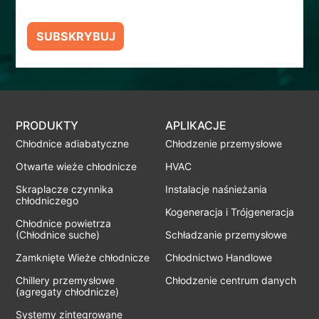
SUBSKRYBUJ
PRODUKTY
APLIKACJE
Chłodnice adiabatyczne
Chłodzenie przemysłowe
Otwarte wieże chłodnicze
HVAC
Skraplacze czynnika
Instalacje naśnieżania
chłodniczego
Kogeneracja i Trójgeneracja
Chłodnice powietrza
(Chłodnice suche)
Schładzanie przemysłowe
Zamknięte Wieże chłodnicze
Chłodnictwo Handlowe
Chillery przemysłowe
Chłodzenie centrum danych
(agregaty chłodnicze)
Systemy zintegrowane