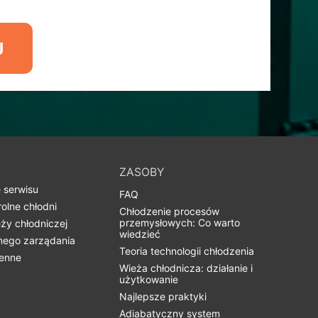
J
ZASOBY
 serwisu
FAQ
olne chłodni
Chłodzenie procesów
przemysłowych: Co warto
ży chłodniczej
wiedzieć
nego zarządania
Teoria technologii chłodzenia
ienne
Wieża chłodnicza: działanie i
użytkowanie
Najlepsze praktyki
Adiabatyczny system