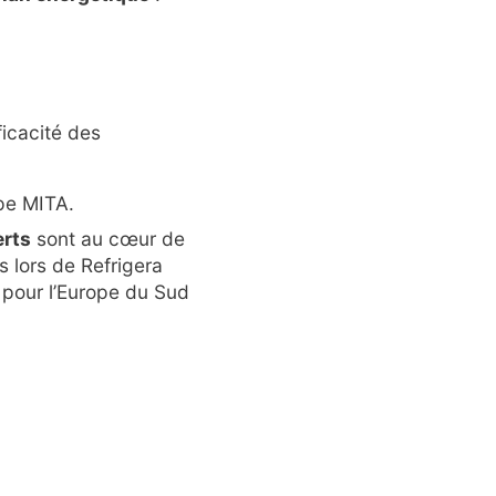
ficacité des
upe MITA.
erts
sont au cœur de
 lors de Refrigera
e pour l’Europe du Sud