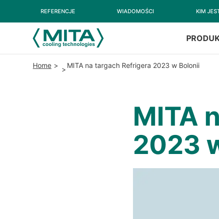
REFERENCJE
WIADOMOŚCI
KIM JE
PRODU
Home
MITA na targach Refrigera 2023 w Bolonii
MITA n
2023 w