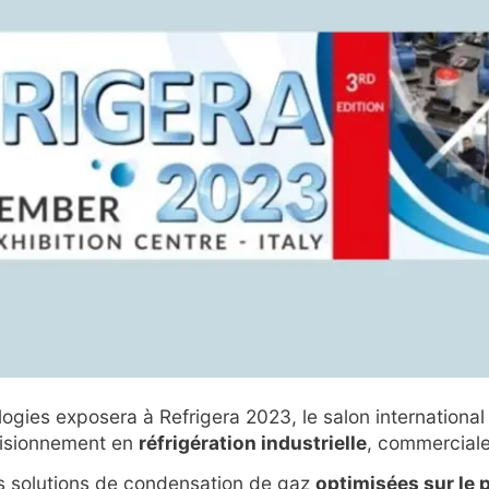
gies exposera à Refrigera 2023, le salon international
visionnement en
réfrigération industrielle
, commerciale 
s solutions de condensation de gaz
optimisées sur le 