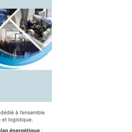
 dédié à l’ensemble
et logistique.
plan énergétique
: