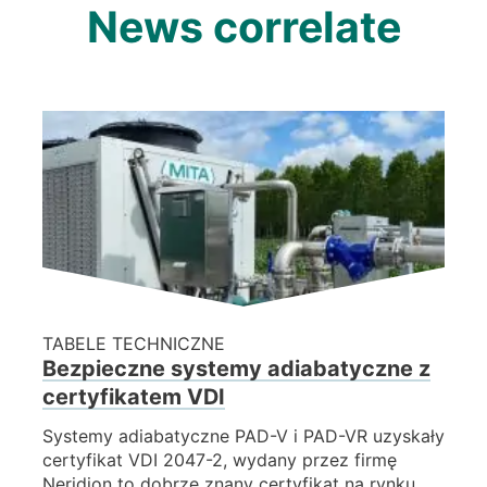
News correlate
TABELE TECHNICZNE
Bezpieczne systemy adiabatyczne z
certyfikatem VDI
Systemy adiabatyczne PAD-V i PAD-VR uzyskały
certyfikat VDI 2047-2, wydany przez firmę
Neridion to dobrze znany certyfikat na rynku