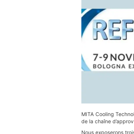
MITA Cooling Technolo
de la chaîne d’appro
Nous exposerons troi