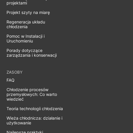
projektami
Projekt szyty na miarę
Regeneracja układu
chłodzenia
Pomoc w Instalacji i
Uruchomieniu
Porady dotyczące
zarządzania i konserwacji
ZASOBY
FAQ
Chłodzenie procesów
przemysłowych: Co warto
wiedzieć
Teoria technologii chłodzenia
Wieża chłodnicza: działanie i
użytkowanie
Najlepsze praktyki