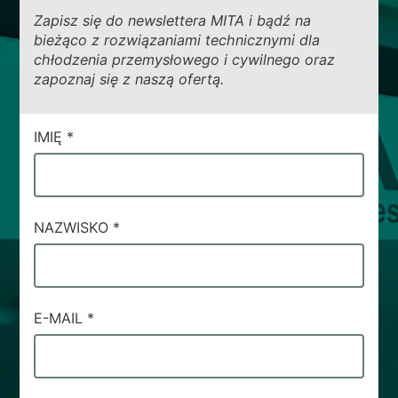
Zapisz się do newslettera MITA i bądź na
bieżąco z rozwiązaniami technicznymi dla
chłodzenia przemysłowego i cywilnego oraz
zapoznaj się z naszą ofertą.
CAMPI
IMIĘ
*
DI
SERVIZIO
#45
NAZWISKO
*
E-MAIL
*