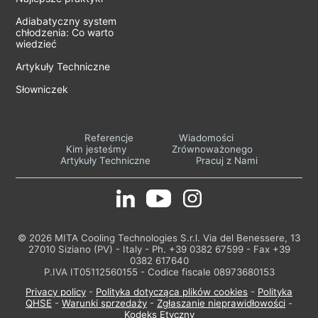
Adiabatyczny system
chłodzenia: Co warto
wiedzieć
Artykuły Techniczne
Słowniczek
Referencje
Wiadomości
Kim jesteśmy
Zrównoważonego
Artykuły Techniczne
Pracuj z Nami
© 2026 MITA Cooling Technologies S.r.l. Via del Benessere, 13
27010 Siziano (PV) - Italy - Ph. +39 0382 67599 - Fax +39
0382 617640
P.IVA IT05112560155 - Codice fiscale 08973680153
Privacy policy
-
Polityka dotycząca plików cookies
-
Polityka
QHSE
-
Warunki sprzedaży
-
Zgłaszanie nieprawidłowości
-
Kodeks Etyczny