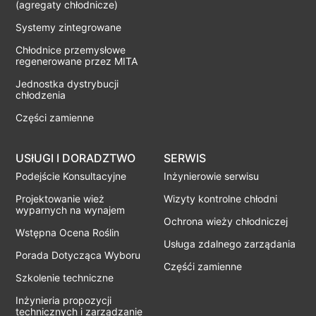
(agregaty chłodnicze)
Systemy zintegrowane
Chłodnice przemysłowe
regenerowane przez MITA
Jednostka dystrybucji
chłodzenia
Części zamienne
USłUGI I DORADZTWO
SERWIS
Podejście Konsultacyjne
Inżynierowie serwisu
Projektowanie wież
Wizyty kontrolne chłodni
wyparnych na wynajem
Ochrona wieży chłodniczej
Wstępna Ocena Roślin
Usługa zdalnego zarządania
Porada Dotycząca Wyboru
Częśći zamienne
Szkolenie techniczne
Inżynieria propozycji
technicznych i zarządzanie