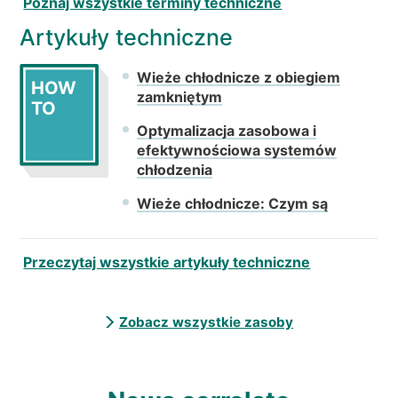
Poznaj wszystkie terminy techniczne
Artykuły techniczne
Wieże chłodnicze z obiegiem
HOW
zamkniętym
TO
Optymalizacja zasobowa i
efektywnościowa systemów
chłodzenia
Wieże chłodnicze: Czym są
Przeczytaj wszystkie artykuły techniczne
Zobacz wszystkie zasoby