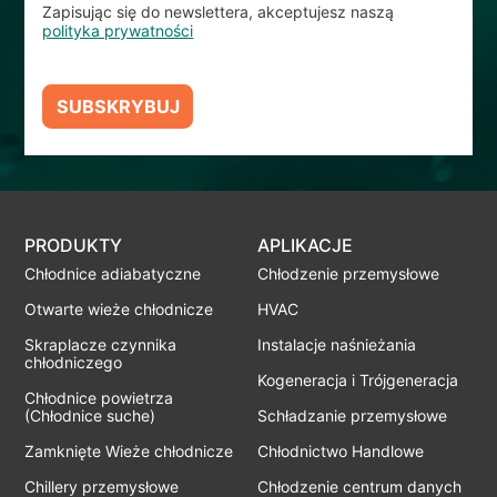
Zapisując się do newslettera, akceptujesz naszą
polityka prywatności
SUBSKRYBUJ
PRODUKTY
APLIKACJE
Chłodnice adiabatyczne
Chłodzenie przemysłowe
Otwarte wieże chłodnicze
HVAC
Skraplacze czynnika
Instalacje naśnieżania
chłodniczego
Kogeneracja i Trójgeneracja
Chłodnice powietrza
(Chłodnice suche)
Schładzanie przemysłowe
Zamknięte Wieże chłodnicze
Chłodnictwo Handlowe
Chillery przemysłowe
Chłodzenie centrum danych