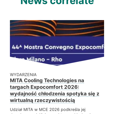
News correlate
WYDARZENIA
MITA Cooling Technologies na
targach Expocomfort 2026:
wydajność chłodzenia spotyka się z
wirtualną rzeczywistością
Udział MITA w MCE 2026 podkreśla jej