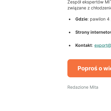
Zespół ekspertów MIT
związane z chłodzen
Gdzie
: pawilon 4
Strony internet
Kontakt
:
export@
Poproś o wi
Redazione Mita