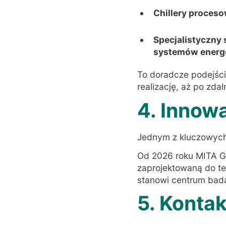
Chillery proces
Specjalistyczny 
systemów energ
To doradcze podejście
realizację, aż po zda
4. Innow
Jednym z kluczowych 
Od 2026 roku MITA G
zaprojektowaną do te
stanowi centrum bad
5. Kontak