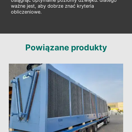
osiągnąć optymalne poziomy dźwięku: dlatego
ważne jest, aby dobrze znać kryteria
obliczeniowe.
Powiązane produkty