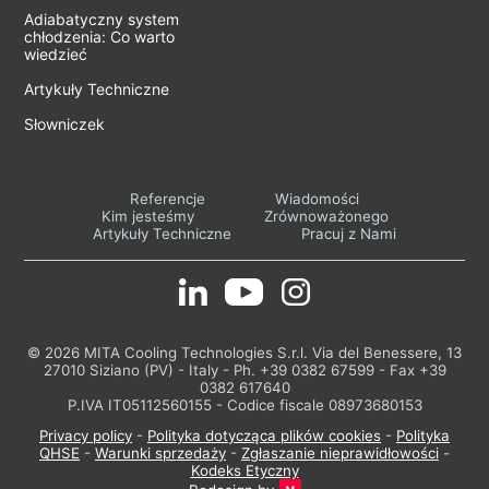
Adiabatyczny system
chłodzenia: Co warto
wiedzieć
Artykuły Techniczne
Słowniczek
Referencje
Wiadomości
Kim jesteśmy
Zrównoważonego
Artykuły Techniczne
Pracuj z Nami
© 2026 MITA Cooling Technologies S.r.l. Via del Benessere, 13
27010 Siziano (PV) - Italy - Ph. +39 0382 67599 - Fax +39
0382 617640
P.IVA IT05112560155 - Codice fiscale 08973680153
Privacy policy
-
Polityka dotycząca plików cookies
-
Polityka
QHSE
-
Warunki sprzedaży
-
Zgłaszanie nieprawidłowości
-
Kodeks Etyczny