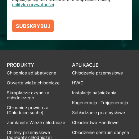
polityka prywatności
SUBSKRYBUJ
PRODUKTY
APLIKACJE
Chłodnice adiabatyczne
Chłodzenie przemysłowe
Otwarte wieże chłodnicze
HVAC
Skraplacze czynnika
Instalacje naśnieżania
chłodniczego
Kogeneracja i Trójgeneracja
Chłodnice powietrza
(Chłodnice suche)
Schładzanie przemysłowe
Zamknięte Wieże chłodnicze
Chłodnictwo Handlowe
Chillery przemysłowe
Chłodzenie centrum danych
(agregaty chłodnicze)