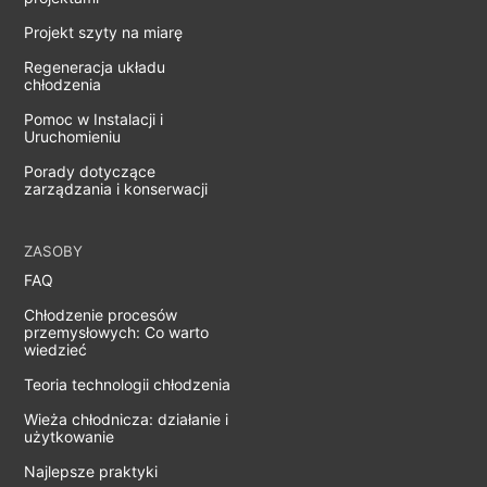
Projekt szyty na miarę
Regeneracja układu
chłodzenia
Pomoc w Instalacji i
Uruchomieniu
Porady dotyczące
zarządzania i konserwacji
ZASOBY
FAQ
Chłodzenie procesów
przemysłowych: Co warto
wiedzieć
Teoria technologii chłodzenia
Wieża chłodnicza: działanie i
użytkowanie
Najlepsze praktyki