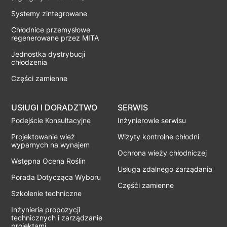
Systemy zintegrowane
Chłodnice przemysłowe
regenerowane przez MITA
Jednostka dystrybucji
chłodzenia
Części zamienne
USłUGI I DORADZTWO
SERWIS
Podejście Konsultacyjne
Inżynierowie serwisu
Projektowanie wież
Wizyty kontrolne chłodni
wyparnych na wynajem
Ochrona wieży chłodniczej
Wstępna Ocena Roślin
Usługa zdalnego zarządania
Porada Dotycząca Wyboru
Częśći zamienne
Szkolenie techniczne
Inżynieria propozycji
technicznych i zarządzanie
projektami