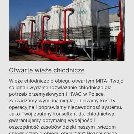
Otwarte wieże chłodnicze
Wieże chłodnicze o obiegu otwartym MITA: Twoje
solidne i wydajne rozwiązanie chłodnicze dla
potrzeb przemysłowych i HVAC w Polsce.
Zarządzamy wymianą ciepła, obniżamy koszty
operacyjne i poprawiamy niezawodność systemu.
Jako Twój zaufany konsultant ds. chłodnictwa,
gwarantujemy optymalną wydajność i
oszczędność zasobów dzięki naszym „wieżom
chłodniczym o obiegu otwartym”. Poznaj naszą