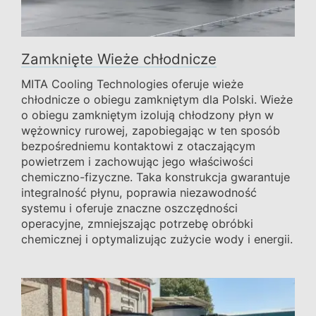
Zamknięte Wieże chłodnicze
MITA Cooling Technologies oferuje wieże
chłodnicze o obiegu zamkniętym dla Polski. Wieże
o obiegu zamkniętym izolują chłodzony płyn w
wężownicy rurowej, zapobiegając w ten sposób
bezpośredniemu kontaktowi z otaczającym
powietrzem i zachowując jego właściwości
chemiczno-fizyczne. Taka konstrukcja gwarantuje
integralność płynu, poprawia niezawodność
systemu i oferuje znaczne oszczędności
operacyjne, zmniejszając potrzebę obróbki
chemicznej i optymalizując zużycie wody i energii.