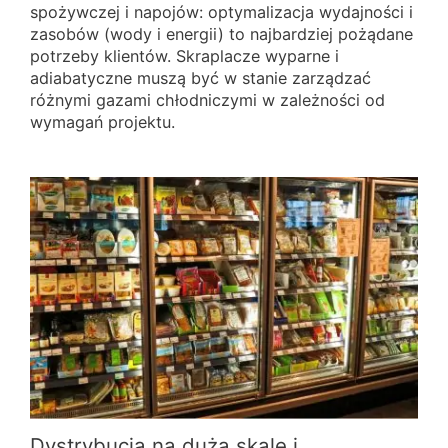
spożywczej i napojów: optymalizacja wydajności i
zasobów (wody i energii) to najbardziej pożądane
potrzeby klientów. Skraplacze wyparne i
adiabatyczne muszą być w stanie zarządzać
różnymi gazami chłodniczymi w zależności od
wymagań projektu.
Dystrybucja na dużą skalę i