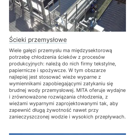
Ścieki przemysłowe
Wiele gałęzi przemysłu ma międzysektorową
potrzebę chłodzenia ścieków z procesów
produkcyjnych: należą do nich firmy tekstylne,
papiernicze i spożywcze. W tym obszarze
najlepiej jest stosować wieże wyparne z
wymiennikami zapobiegającymi zatykaniu się
brudnej wody przemysłowej. MITA oferuje wydajne
i zrównoważone rozwiązania chłodzenia, z
wieżami wyparnymi zaprojektowanymi tak, aby
zapewnić długą żywotność nawet przy
zanieczyszczonej wodzie i wysokich przepływach.