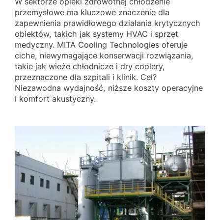
W sektorze opieki zdrowotnej chłodzenie
przemysłowe ma kluczowe znaczenie dla
zapewnienia prawidłowego działania krytycznych
obiektów, takich jak systemy HVAC i sprzęt
medyczny. MITA Cooling Technologies oferuje
ciche, niewymagające konserwacji rozwiązania,
takie jak wieże chłodnicze i dry coolery,
przeznaczone dla szpitali i klinik. Cel?
Niezawodna wydajność, niższe koszty operacyjne
i komfort akustyczny.