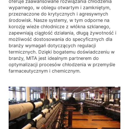
oferuje zaawansowane rozwiązania chłodzenia
wyparnego, w obiegu otwartym i zamkniętym,
przeznaczone do krytycznych i agresywnych
środowisk. Nasze systemy, w tym odporne na
korozję wieże chłodnicze z włókna szklanego,
zapewniają ciągłość działania, długą żywotność i
możliwość dostosowania do specyficznych dla
branży wymagań dotyczących regulacji
termicznych. Dzięki bogatemu doświadczeniu w
branży, MITA jest idealnym partnerem do
optymalizacji procesów chłodzenia w przemyśle
farmaceutycznym i chemicznym.