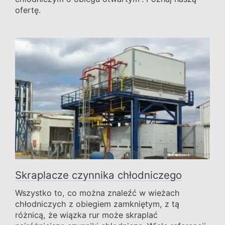
ofertę.
Skraplacze czynnika chłodniczego
Wszystko to, co można znaleźć w wieżach
chłodniczych z obiegiem zamkniętym, z tą
różnicą, że wiązka rur może skraplać