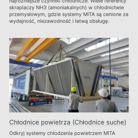
najróżniejsze czynniki chłodnicze. Wiele referencji
skraplaczy NH3 (amoniakalnych) w chłodnictwie
przemysłowym, gdzie systemy MITA są cenione za
wydajność, niezawodność i łatwą obsługę.
Chłodnice powietrza (Chłodnice suche)
Odkryj systemy chłodzenia powietrzem MITA