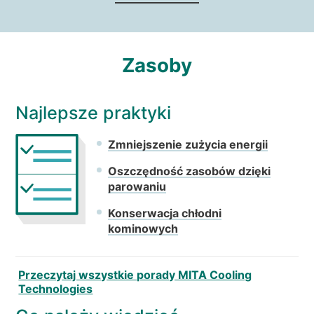
Zasoby
Najlepsze praktyki
Zmniejszenie zużycia energii
Oszczędność zasobów dzięki
parowaniu
Konserwacja chłodni
kominowych
Przeczytaj wszystkie porady MITA Cooling
Technologies