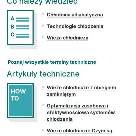
Co należy wiedzieć
Chłodnica adiabatyczna
A
Technologie chłodzenia
B
C
Wieża chłodnicza
Poznaj wszystkie terminy techniczne
Artykuły techniczne
Wieże chłodnicze z obiegiem
HOW
zamkniętym
TO
Optymalizacja zasobowa i
efektywnościowa systemów
chłodzenia
Wieże chłodnicze: Czym są