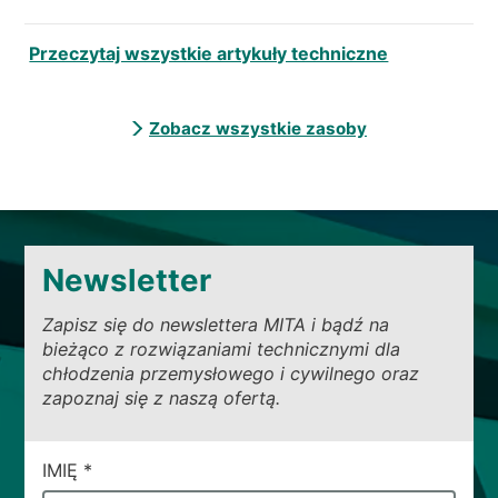
Przeczytaj wszystkie artykuły techniczne
Zobacz wszystkie zasoby
Newsletter
Zapisz się do newslettera MITA i bądź na
bieżąco z rozwiązaniami technicznymi dla
chłodzenia przemysłowego i cywilnego oraz
zapoznaj się z naszą ofertą.
CAMPI
IMIĘ
*
DI