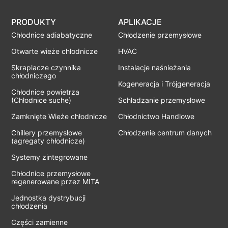
PRODUKTY
APLIKACJE
Chłodnice adiabatyczne
Chłodzenie przemysłowe
Otwarte wieże chłodnicze
HVAC
Skraplacze czynnika
Instalacje naśnieżania
chłodniczego
Kogeneracja i Trójgeneracja
Chłodnice powietrza
(Chłodnice suche)
Schładzanie przemysłowe
Zamknięte Wieże chłodnicze
Chłodnictwo Handlowe
Chillery przemysłowe
Chłodzenie centrum danych
(agregaty chłodnicze)
Systemy zintegrowane
Chłodnice przemysłowe
regenerowane przez MITA
Jednostka dystrybucji
chłodzenia
Części zamienne