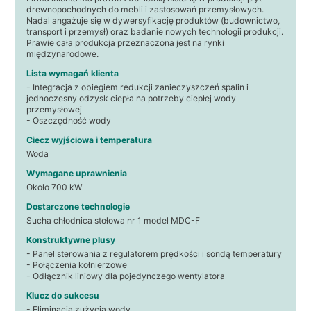
drewnopochodnych do mebli i zastosowań przemysłowych.
Nadal angażuje się w dywersyfikację produktów (budownictwo,
transport i przemysł) oraz badanie nowych technologii produkcji.
Prawie cała produkcja przeznaczona jest na rynki
międzynarodowe.
Lista wymagań klienta
- Integracja z obiegiem redukcji zanieczyszczeń spalin i
jednoczesny odzysk ciepła na potrzeby ciepłej wody
przemysłowej
- Oszczędność wody
Ciecz wyjściowa i temperatura
Woda
Wymagane uprawnienia
Około 700 kW
Dostarczone technologie
Sucha chłodnica stołowa nr 1 model MDC-F
Konstruktywne plusy
- Panel sterowania z regulatorem prędkości i sondą temperatury
- Połączenia kołnierzowe
- Odłącznik liniowy dla pojedynczego wentylatora
Klucz do sukcesu
- Eliminacja zużycia wody