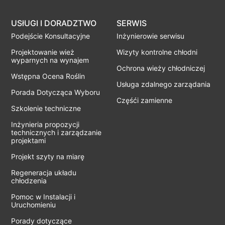
USłUGI I DORADZTWO
SERWIS
Podejście Konsultacyjne
Inżynierowie serwisu
Projektowanie wież
Wizyty kontrolne chłodni
wyparnych na wynajem
Ochrona wieży chłodniczej
Wstępna Ocena Roślin
Usługa zdalnego zarządania
Porada Dotycząca Wyboru
Częśći zamienne
Szkolenie techniczne
Inżynieria propozycji
technicznych i zarządzanie
projektami
Projekt szyty na miarę
Regeneracja układu
chłodzenia
Pomoc w Instalacji i
Uruchomieniu
Porady dotyczące