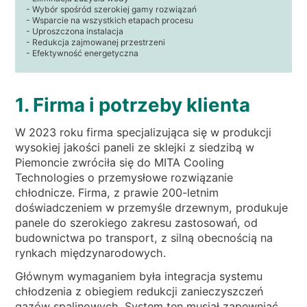
- Wybór spośród szerokiej gamy rozwiązań
- Wsparcie na wszystkich etapach procesu
- Uproszczona instalacja
- Redukcja zajmowanej przestrzeni
- Efektywność energetyczna
1. Firma i potrzeby klienta
W 2023 roku firma specjalizująca się w produkcji
wysokiej jakości paneli ze sklejki z siedzibą w
Piemoncie zwróciła się do MITA Cooling
Technologies o przemysłowe rozwiązanie
chłodnicze. Firma, z prawie 200-letnim
doświadczeniem w przemyśle drzewnym, produkuje
panele do szerokiego zakresu zastosowań, od
budownictwa po transport, z silną obecnością na
rynkach międzynarodowych.
Głównym wymaganiem była integracja systemu
chłodzenia z obiegiem redukcji zanieczyszczeń
gazów spalinowych. System ten musiał zapewniać