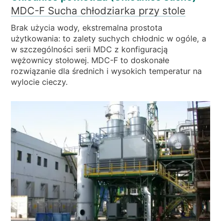
MDC-F Sucha chłodziarka przy stole
Brak użycia wody, ekstremalna prostota
użytkowania: to zalety suchych chłodnic w ogóle, a
w szczególności serii MDC z konfiguracją
wężownicy stołowej. MDC-F to doskonałe
rozwiązanie dla średnich i wysokich temperatur na
wylocie cieczy.