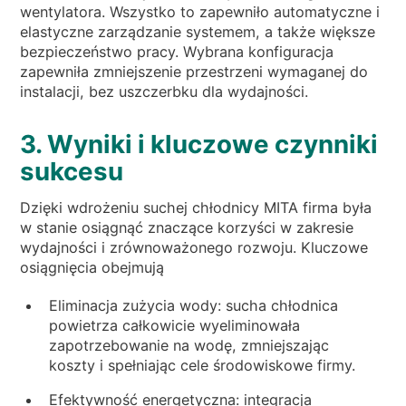
wentylatora. Wszystko to zapewniło automatyczne i
elastyczne zarządzanie systemem, a także większe
bezpieczeństwo pracy. Wybrana konfiguracja
zapewniła zmniejszenie przestrzeni wymaganej do
instalacji, bez uszczerbku dla wydajności.
3. Wyniki i kluczowe czynniki
sukcesu
Dzięki wdrożeniu suchej chłodnicy MITA firma była
w stanie osiągnąć znaczące korzyści w zakresie
wydajności i zrównoważonego rozwoju. Kluczowe
osiągnięcia obejmują
Eliminacja zużycia wody: sucha chłodnica
powietrza całkowicie wyeliminowała
zapotrzebowanie na wodę, zmniejszając
koszty i spełniając cele środowiskowe firmy.
Efektywność energetyczna: integracja