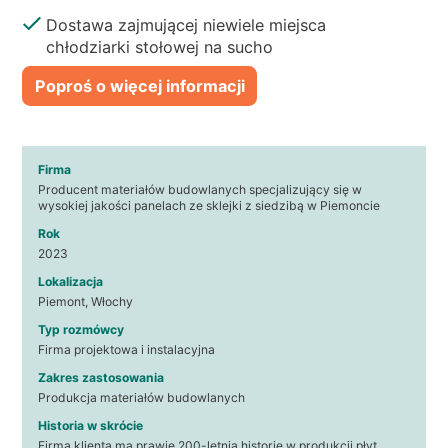
Dostawa zajmującej niewiele miejsca
chłodziarki stołowej na sucho
Poproś o więcej informacji
Firma
Producent materiałów budowlanych specjalizujący się w
wysokiej jakości panelach ze sklejki z siedzibą w Piemoncie
Rok
2023
Lokalizacja
Piemont, Włochy
Typ rozmówcy
Firma projektowa i instalacyjna
Zakres zastosowania
Produkcja materiałów budowlanych
Historia w skrócie
Firma klienta ma prawie 200-letnią historię w produkcji płyt