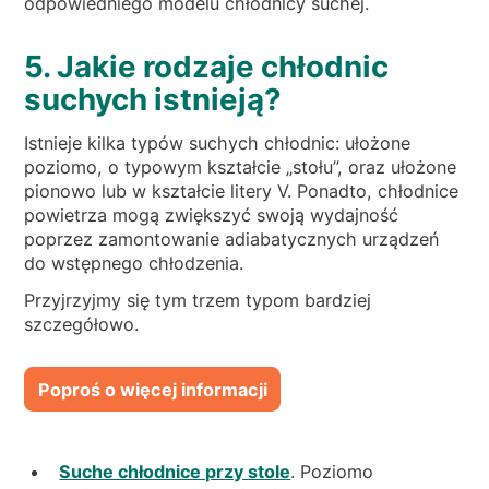
odpowiedniego modelu chłodnicy suchej.
5. Jakie rodzaje chłodnic
suchych istnieją?
Istnieje kilka typów suchych chłodnic: ułożone
poziomo, o typowym kształcie „stołu”, oraz ułożone
pionowo lub w kształcie litery V. Ponadto, chłodnice
powietrza mogą zwiększyć swoją wydajność
poprzez zamontowanie adiabatycznych urządzeń
do wstępnego chłodzenia.
Przyjrzyjmy się tym trzem typom bardziej
szczegółowo.
Poproś o więcej informacji
Suche chłodnice przy stole
. Poziomo