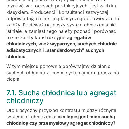
płynów) w procesach produkcyjnych, jest wielkim
klasykiem. Producenci i konsultanci zazwyczaj
odpowiadają na nie inną klasyczną odpowiedzią: to
zależy. Ponieważ najlepszy system chłodzenia nie
istnieje, a zamiast tego należy poznać i porównać
różne zalety konstrukcyjne
agregatów
chłodniczych, wież wyparnych, suchych chłodnic
adiabatycznych i „standardowych” suchych
chłodnic
.
W tym miejscu ponownie porównajmy działanie
suchych chłodnic z innymi systemami rozpraszania
ciepła.
7.1. Sucha chłodnica lub agregat
chłodniczy
Oto klasyczny przykład kontrastu między różnymi
systemami chłodzenia:
czy lepiej jest mieć suchą
chłodnicę czy przemysłowy agregat chłodniczy?