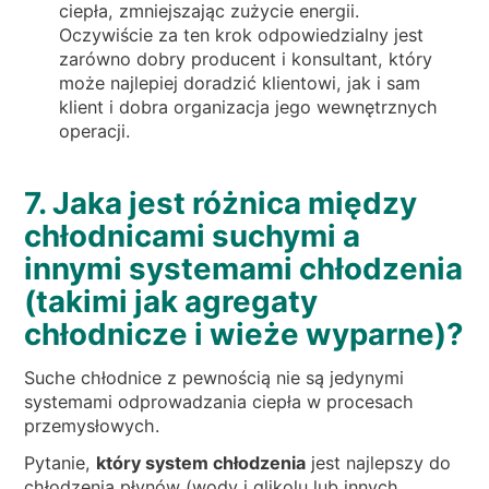
ciepła, zmniejszając zużycie energii.
Oczywiście za ten krok odpowiedzialny jest
zarówno dobry producent i konsultant, który
może najlepiej doradzić klientowi, jak i sam
klient i dobra organizacja jego wewnętrznych
operacji.
7. Jaka jest różnica między
chłodnicami suchymi a
innymi systemami chłodzenia
(takimi jak agregaty
chłodnicze i wieże wyparne)?
Suche chłodnice z pewnością nie są jedynymi
systemami odprowadzania ciepła w procesach
przemysłowych.
Pytanie,
który system chłodzenia
jest najlepszy do
chłodzenia płynów (wody i glikolu lub innych