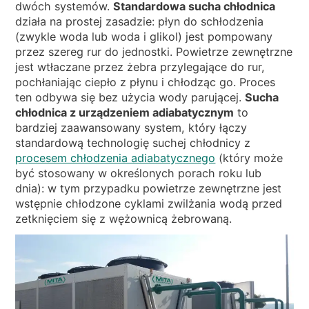
dwóch systemów.
Standardowa sucha chłodnica
działa na prostej zasadzie: płyn do schłodzenia
(zwykle woda lub woda i glikol) jest pompowany
przez szereg rur do jednostki. Powietrze zewnętrzne
jest wtłaczane przez żebra przylegające do rur,
pochłaniając ciepło z płynu i chłodząc go. Proces
ten odbywa się bez użycia wody parującej.
Sucha
chłodnica z urządzeniem adiabatycznym
to
bardziej zaawansowany system, który łączy
standardową technologię suchej chłodnicy z
procesem chłodzenia adiabatycznego
(który może
być stosowany w określonych porach roku lub
dnia): w tym przypadku powietrze zewnętrzne jest
wstępnie chłodzone cyklami zwilżania wodą przed
zetknięciem się z wężownicą żebrowaną.