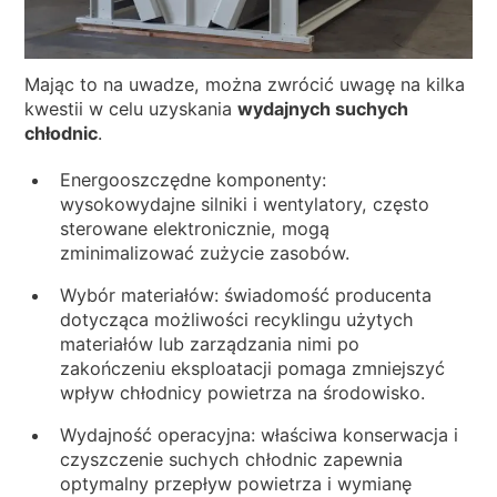
Mając to na uwadze, można zwrócić uwagę na kilka
kwestii w celu uzyskania
wydajnych suchych
chłodnic
.
Energooszczędne komponenty:
wysokowydajne silniki i wentylatory, często
sterowane elektronicznie, mogą
zminimalizować zużycie zasobów.
Wybór materiałów: świadomość producenta
dotycząca możliwości recyklingu użytych
materiałów lub zarządzania nimi po
zakończeniu eksploatacji pomaga zmniejszyć
wpływ chłodnicy powietrza na środowisko.
Wydajność operacyjna: właściwa konserwacja i
czyszczenie suchych chłodnic zapewnia
optymalny przepływ powietrza i wymianę