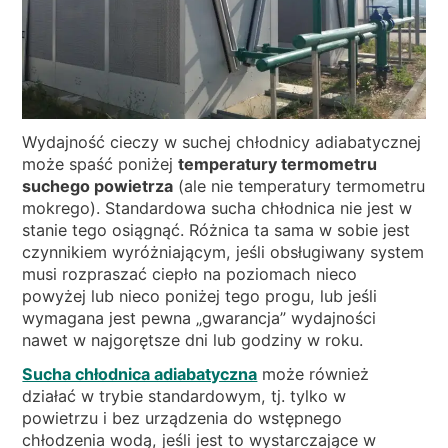
Wydajność cieczy w suchej chłodnicy adiabatycznej
może spaść poniżej
temperatury termometru
suchego powietrza
(ale nie temperatury termometru
mokrego). Standardowa sucha chłodnica nie jest w
stanie tego osiągnąć. Różnica ta sama w sobie jest
czynnikiem wyróżniającym, jeśli obsługiwany system
musi rozpraszać ciepło na poziomach nieco
powyżej lub nieco poniżej tego progu, lub jeśli
wymagana jest pewna „gwarancja” wydajności
nawet w najgorętsze dni lub godziny w roku.
Sucha chłodnica adiabatyczna
może również
działać w trybie standardowym, tj. tylko w
powietrzu i bez urządzenia do wstępnego
chłodzenia wodą, jeśli jest to wystarczające w