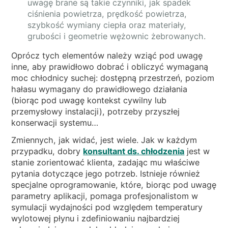
uwagę brane są takie czynniki, jak spadek
ciśnienia powietrza, prędkość powietrza,
szybkość wymiany ciepła oraz materiały,
grubości i geometrie wężownic żebrowanych.
Oprócz tych elementów należy wziąć pod uwagę
inne, aby prawidłowo dobrać i obliczyć wymaganą
moc chłodnicy suchej: dostępną przestrzeń, poziom
hałasu wymagany do prawidłowego działania
(biorąc pod uwagę kontekst cywilny lub
przemysłowy instalacji), potrzeby przyszłej
konserwacji systemu…
Zmiennych, jak widać, jest wiele. Jak w każdym
przypadku, dobry
konsultant ds. chłodzenia
jest w
stanie zorientować klienta, zadając mu właściwe
pytania dotyczące jego potrzeb. Istnieje również
specjalne oprogramowanie, które, biorąc pod uwagę
parametry aplikacji, pomaga profesjonalistom w
symulacji wydajności pod względem temperatury
wylotowej płynu i zdefiniowaniu najbardziej