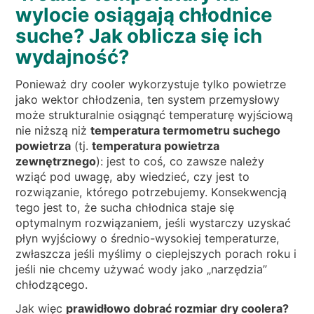
wylocie osiągają chłodnice
suche? Jak oblicza się ich
wydajność?
Ponieważ dry cooler wykorzystuje tylko powietrze
jako wektor chłodzenia, ten system przemysłowy
może strukturalnie osiągnąć temperaturę wyjściową
nie niższą niż
temperatura termometru suchego
powietrza
(tj.
temperatura powietrza
zewnętrznego
): jest to coś, co zawsze należy
wziąć pod uwagę, aby wiedzieć, czy jest to
rozwiązanie, którego potrzebujemy. Konsekwencją
tego jest to, że sucha chłodnica staje się
optymalnym rozwiązaniem, jeśli wystarczy uzyskać
płyn wyjściowy o średnio-wysokiej temperaturze,
zwłaszcza jeśli myślimy o cieplejszych porach roku i
jeśli nie chcemy używać wody jako „narzędzia”
chłodzącego.
Jak więc
prawidłowo dobrać rozmiar dry coolera?