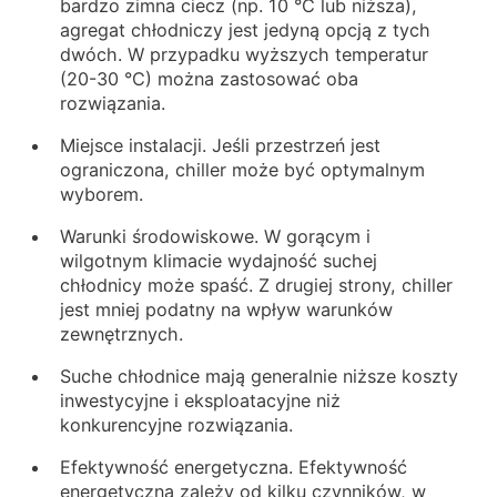
bardzo zimna ciecz (np. 10 °C lub niższa),
agregat chłodniczy jest jedyną opcją z tych
dwóch. W przypadku wyższych temperatur
(20-30 °C) można zastosować oba
rozwiązania.
Miejsce instalacji. Jeśli przestrzeń jest
ograniczona, chiller może być optymalnym
wyborem.
Warunki środowiskowe. W gorącym i
wilgotnym klimacie wydajność suchej
chłodnicy może spaść. Z drugiej strony, chiller
jest mniej podatny na wpływ warunków
zewnętrznych.
Suche chłodnice mają generalnie niższe koszty
inwestycyjne i eksploatacyjne niż
konkurencyjne rozwiązania.
Efektywność energetyczna. Efektywność
energetyczna zależy od kilku czynników, w