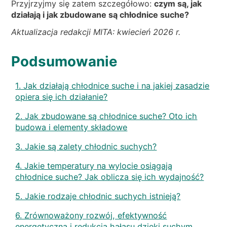
Przyjrzyjmy się zatem szczegółowo:
czym są, jak
działają i jak zbudowane są chłodnice suche?
Aktualizacja redakcji MITA: kwiecień 2026 r.
Podsumowanie
1. Jak działają chłodnice suche i na jakiej zasadzie
opiera się ich działanie?
2. Jak zbudowane są chłodnice suche? Oto ich
budowa i elementy składowe
3. Jakie są zalety chłodnic suchych?
4. Jakie temperatury na wylocie osiągają
chłodnice suche? Jak oblicza się ich wydajność?
5. Jakie rodzaje chłodnic suchych istnieją?
6. Zrównoważony rozwój, efektywność
energetyczna i redukcja hałasu dzięki suchym