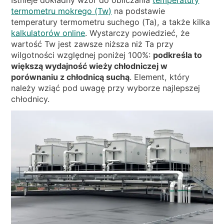
Istnieje dokładny wzór do obliczania
temperatury
termometru mokrego (Tw)
na podstawie
temperatury termometru suchego (Ta), a także kilka
kalkulatorów online
. Wystarczy powiedzieć, że
wartość Tw jest zawsze niższa niż Ta przy
wilgotności względnej poniżej 100%:
podkreśla to
większą wydajność wieży chłodniczej w
porównaniu z chłodnicą suchą
. Element, który
należy wziąć pod uwagę przy wyborze najlepszej
chłodnicy.