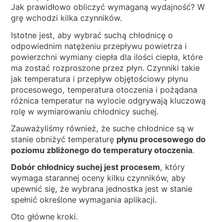
Jak prawidłowo obliczyć wymaganą wydajność? W
grę wchodzi kilka czynników.
Istotne jest, aby wybrać suchą chłodnicę o
odpowiednim natężeniu przepływu powietrza i
powierzchni wymiany ciepła dla ilości ciepła, które
ma zostać rozproszone przez płyn. Czynniki takie
jak temperatura i przepływ objętościowy płynu
procesowego, temperatura otoczenia i pożądana
różnica temperatur na wylocie odgrywają kluczową
rolę w wymiarowaniu chłodnicy suchej.
Zauważyliśmy również, że suche chłodnice są w
stanie obniżyć temperaturę
płynu procesowego do
poziomu zbliżonego do temperatury otoczenia
.
Dobór chłodnicy suchej jest procesem
, który
wymaga starannej oceny kilku czynników, aby
upewnić się, że wybrana jednostka jest w stanie
spełnić określone wymagania aplikacji.
Oto główne kroki.