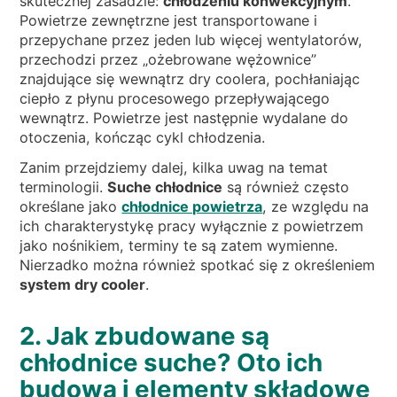
skutecznej zasadzie:
chłodzeniu konwekcyjnym
.
Powietrze zewnętrzne jest transportowane i
przepychane przez jeden lub więcej wentylatorów,
przechodzi przez „ożebrowane wężownice”
znajdujące się wewnątrz dry coolera, pochłaniając
ciepło z płynu procesowego przepływającego
wewnątrz. Powietrze jest następnie wydalane do
otoczenia, kończąc cykl chłodzenia.
Zanim przejdziemy dalej, kilka uwag na temat
terminologii.
Suche chłodnice
są również często
określane jako
chłodnice powietrza
, ze względu na
ich charakterystykę pracy wyłącznie z powietrzem
jako nośnikiem, terminy te są zatem wymienne.
Nierzadko można również spotkać się z określeniem
system dry cooler
.
2. Jak zbudowane są
chłodnice suche? Oto ich
budowa i elementy składowe