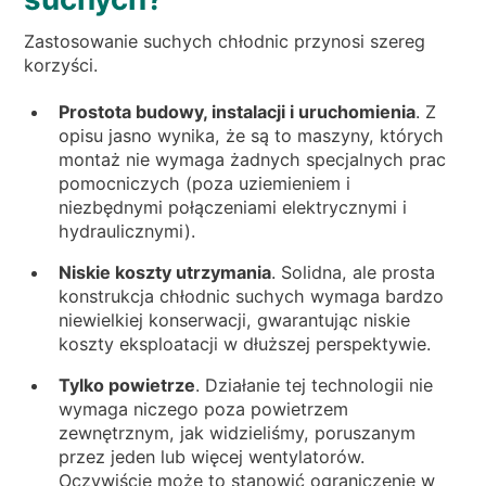
Zastosowanie suchych chłodnic przynosi szereg
korzyści.
Prostota budowy, instalacji i uruchomienia
. Z
opisu jasno wynika, że są to maszyny, których
montaż nie wymaga żadnych specjalnych prac
pomocniczych (poza uziemieniem i
niezbędnymi połączeniami elektrycznymi i
hydraulicznymi).
Niskie koszty utrzymania
. Solidna, ale prosta
konstrukcja chłodnic suchych wymaga bardzo
niewielkiej konserwacji, gwarantując niskie
koszty eksploatacji w dłuższej perspektywie.
Tylko powietrze
. Działanie tej technologii nie
wymaga niczego poza powietrzem
zewnętrznym, jak widzieliśmy, poruszanym
przez jeden lub więcej wentylatorów.
Oczywiście może to stanowić ograniczenie w