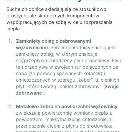
Suche chłodnice składają się ze stosunkowo
prostych, ale skutecznych komponentów
współpracujących ze sobą w celu rozpraszania
ciepła.
Zamknięty obieg z żebrowanymi
wężownicami
. Sercem chłodnicy suchej jest
zamknięty obieg, w którym znajduje
się/przepływa chłodzony płyn procesowy. Płyn
ten przepływa w zwojach rur połączonych ze
sobą (za pomocą spawanych kolanek) i
umieszczonych w szeregu „żeber”, tj. cienkich
płyt, które tworzą „pakiet żebrowany” (
zwoje
żebrowane
).
Metalowe żebra na powierzchni wężownicy
zwiększają powierzchnię wymiany ciepła z
powietrzem, maksymalizując chłodzenie, tj.
przenoszenie ciepła z płynu do środowiska