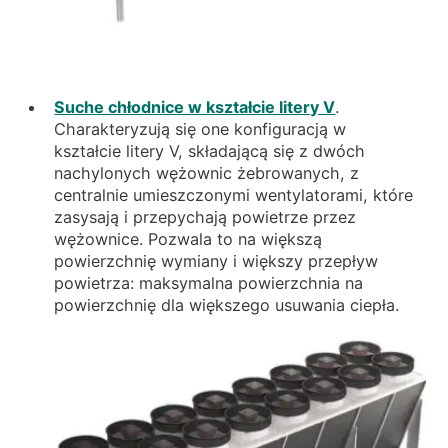
Suche chłodnice w kształcie litery V
.
Charakteryzują się one konfiguracją w
kształcie litery V, składającą się z dwóch
nachylonych wężownic żebrowanych, z
centralnie umieszczonymi wentylatorami, które
zasysają i przepychają powietrze przez
wężownice. Pozwala to na większą
powierzchnię wymiany i większy przepływ
powietrza: maksymalna powierzchnia na
powierzchnię dla większego usuwania ciepła.