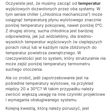
Oczywiste jest, że musimy zacząć od
temperatur
wyjściowych dozwolonych przez oba systemy. W
tym sensie chiller („chłodnica mechaniczna”) może
osiągnąć temperaturę płynu wylotowego znacznie
poniżej temperatury pokojowej, nawet poniżej 0°C.
Z drugiej strony, sucha chłodnica jest bardziej
odpowiednia, jak już widzieliśmy, dla średnio-
wysokich temperatur wyjściowych (w cieplejszych
porach roku) lub w każdym razie zbliżonych do
temperatur powietrza zewnętrznego. W
rzeczywistości jest to system, który strukturalnie nie
może zejść poniżej temperatury termometru
suchego otoczenia.
Ale co zrobić, jeśli zapotrzebowanie jest na
pośrednie temperatury wylotowe, na przykład
między 20 a 30°C? W takim przypadku należy
zwrócić większą uwagę na inne czynniki projektowe
i wymagania obsługiwanego systemu.
Kolejną kwestią, którą należy poruszyć, jest