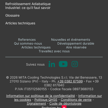
Refroidissement Adiabatique
Industriel: ce qu’il faut savoir
Glossaire
Articles techniques
References
Nouvelles et événements
Qui sommes-nous
Développement durable
Articles techniques
Aire réservée
Travaillez avec nous
Suivez nous
© 2026 MITA Cooling Technologies S.r.l. Via del Benessere, 13
27010 Siziano (PV) - Italy - Ph.
+39 0382 67599
- Fax +39
0382 617640
P.IVA IT05112560155 - Codice fiscale 08973680153
Information sur politique de la confidentialité
-
Information sur
les cookies
-
Politique QHSE
-
Conditions de vente
-
Signalement
-
Code de déontologie
Redesign by