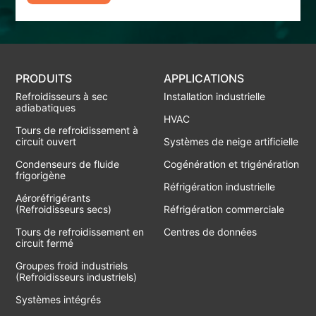
PRODUITS
APPLICATIONS
Refroidisseurs à sec
Installation industrielle
adiabatiques
HVAC
Tours de refroidissement à
circuit ouvert
Systèmes de neige artificielle
Condenseurs de fluide
Cogénération et trigénération
frigorigène
Réfrigération industrielle
Aéroréfrigérants
(Refroidisseurs secs)
Réfrigération commerciale
Tours de refroidissement en
Centres de données
circuit fermé
Groupes froid industriels
(Refroidisseurs industriels)
Systèmes intégrés