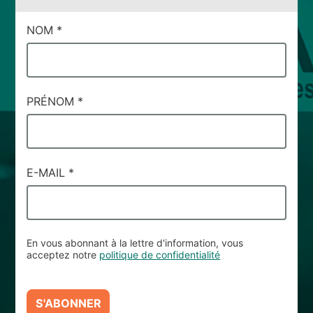
CAMPI
NOM
*
DI
SERVIZIO
#47
PRÉNOM
*
E-MAIL
*
En vous abonnant à la lettre d'information, vous
acceptez notre
politique de confidentialité
S'ABONNER