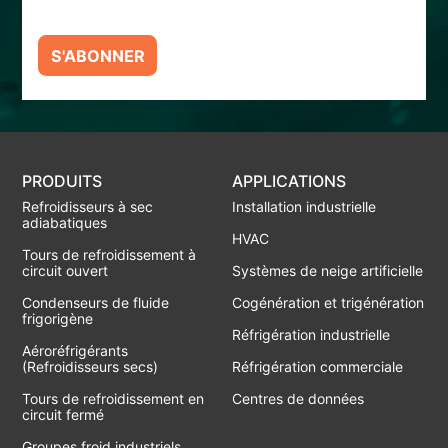
S'ABONNER
PRODUITS
APPLICATIONS
Refroidisseurs à sec
Installation industrielle
adiabatiques
HVAC
Tours de refroidissement à
circuit ouvert
Systèmes de neige artificielle
Condenseurs de fluide
Cogénération et trigénération
frigorigène
Réfrigération industrielle
Aéroréfrigérants
(Refroidisseurs secs)
Réfrigération commerciale
Tours de refroidissement en
Centres de données
circuit fermé
Groupes froid industriels