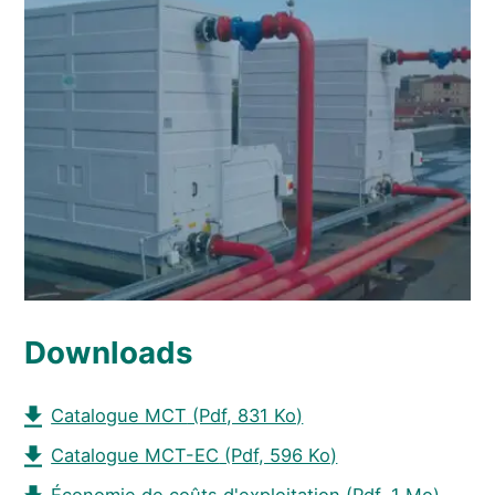
Downloads
Catalogue MCT
(Pdf, 831 Ko)
Catalogue MCT-EC
(Pdf, 596 Ko)
Économie de coûts d'exploitation
(Pdf, 1 Mo)