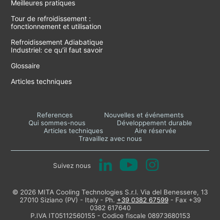
Meilleures pratiques
Tour de refroidissement :
fonctionnement et utilisation
Refroidissement Adiabatique
Industriel: ce qu’il faut savoir
Glossaire
Articles techniques
References
Nouvelles et événements
Qui sommes-nous
Développement durable
Articles techniques
Aire réservée
Travaillez avec nous
Suivez nous
© 2026 MITA Cooling Technologies S.r.l. Via del Benessere, 13
27010 Siziano (PV) - Italy - Ph.
+39 0382 67599
- Fax +39
0382 617640
P.IVA IT05112560155 - Codice fiscale 08973680153