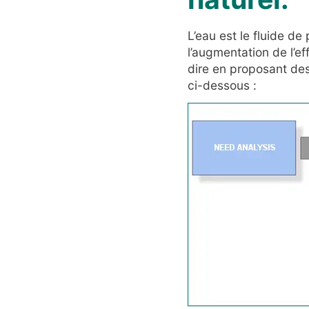
L’eau est le fluide de
l’augmentation de l’ef
dire en proposant des 
ci-dessous :