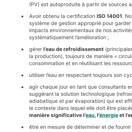
(PV) est autoproduite à partir de sources al
Avoir obtenu la certification
ISO 14001
. No
système de gestion approprié pour garder 
impacts environnementaux de nos activité
systématiquement l’amélioration ;
gérer
l’eau de refroidissement
(principale
la production), toujours de manière « circul
consommation et en réutilisant les ressour
utiliser l’eau en respectant toujours son cyc
agir chaque jour en tant que consultants e
suggérant la solution technologique (refroi
adiabatique et par évaporation) qui est ef
le contexte dans lequel elle doit être plac
manière significative l’
eau
, l’
énergie
et l’
être en mesure de déterminer et de fournir