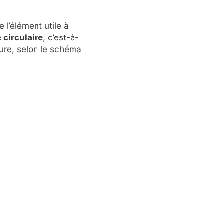
 l’élément utile à
 circulaire
, c’est-à-
eure, selon le schéma