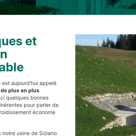
ques et
un
able
 est aujourd’hui appelé
de plus en plus
oici quelques bonnes
hérentes pour parler de
refroidissement économe
s notre usine de Siziano