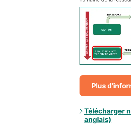
Plus d'info
Télécharger n
anglais)