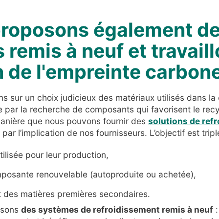
proposons également d
remis à neuf et travaill
n de l'empreinte carbon
 sur un choix judicieux des matériaux utilisés dans la
 par la recherche de composants qui favorisent le recyc
 manière que nous pouvons fournir des
solutions de ref
ar l’implication de nos fournisseurs. L’objectif est tripl
utilisée pour leur production,
posante renouvelable (autoproduite ou achetée),
t des matières premières secondaires.
issons
des systèmes de refroidissement remis à neuf
: