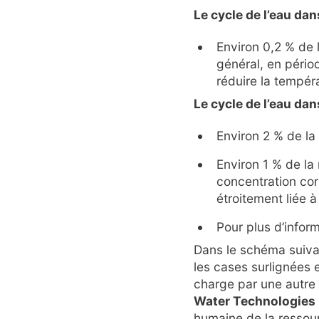
Le cycle de l’eau dan
Environ 0,2 % de 
général, en pério
réduire la températ
Le cycle de l’eau dan
Environ 2 % de la
Environ 1 % de la 
concentration corr
étroitement liée à 
Pour plus d’infor
Dans le schéma suiva
les cases surlignées 
charge par une autre
Water Technologies
humaine de la ressour