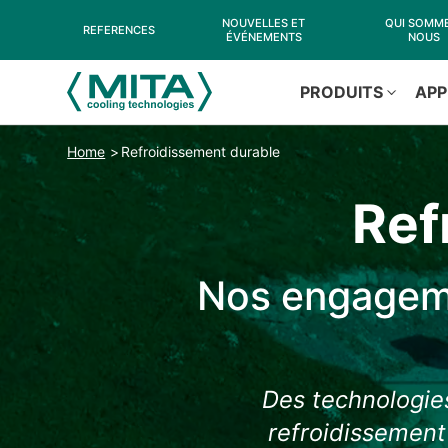
NOUVELLES ET
QUI SOMM
REFERENCES
ÉVÉNEMENTS
NOUS
PRODUITS
APP
Home
Refroidissement durable
Ref
Nos engagemen
Des technologies
refroidissement