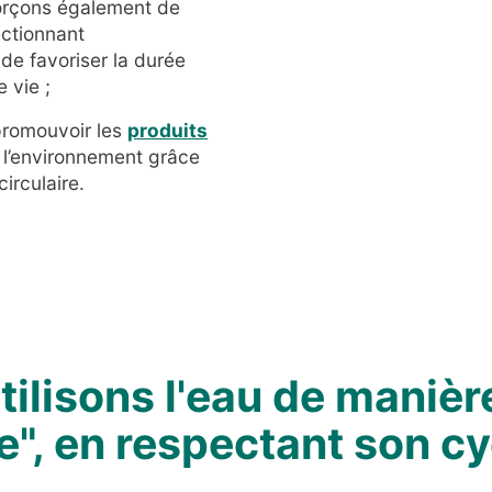
orçons également de
ectionnant
de favoriser la durée
 vie ;
promouvoir les
produits
 l’environnement grâce
irculaire.
tilisons l'eau de manièr
re", en respectant son cy