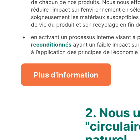
de chacun de nos produits. Nous nous eff
réduire l’impact sur l’environnement en sél
soigneusement les matériaux susceptibles 
de vie du produit et son recyclage en fin de
en activant un processus interne visant à 
reconditionnés
ayant un faible impact sur
à l’application des principes de l’économie c
Plus d'information
2. Nous u
"circulai
naturel.