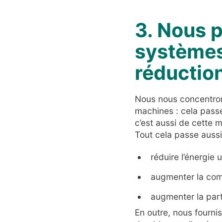
3. Nous 
systèmes 
réductio
Nous nous concentrons
machines : cela passe
c’est aussi de cette
Tout cela passe aussi p
réduire l’énergie 
augmenter la com
augmenter la par
En outre, nous fourn