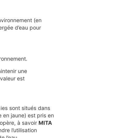
environnement (en
ergée d’eau pour
vironnement.
intenir une
valeur est
ies sont situés dans
 en jaune) est pris en
opère, à savoir
MITA
dre l’utilisation
e l’eau.