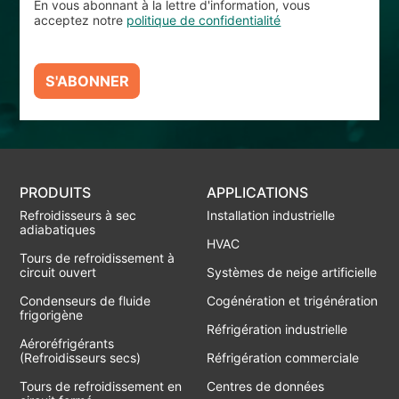
En vous abonnant à la lettre d'information, vous
acceptez notre
politique de confidentialité
S'ABONNER
PRODUITS
APPLICATIONS
Refroidisseurs à sec
Installation industrielle
adiabatiques
HVAC
Tours de refroidissement à
circuit ouvert
Systèmes de neige artificielle
Condenseurs de fluide
Cogénération et trigénération
frigorigène
Réfrigération industrielle
Aéroréfrigérants
(Refroidisseurs secs)
Réfrigération commerciale
Tours de refroidissement en
Centres de données