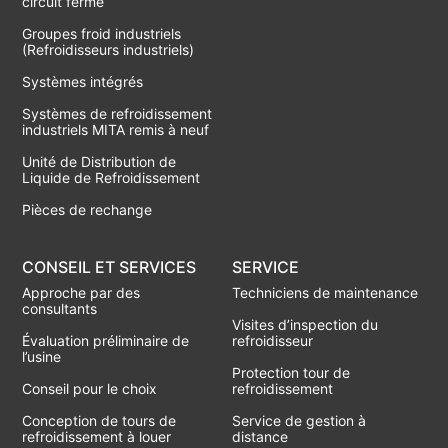
circuit fermé
Groupes froid industriels
(Refroidisseurs industriels)
Systèmes intégrés
Systèmes de refroidissement
industriels MITA remis à neuf
Unité de Distribution de
Liquide de Refroidissement
Pièces de rechange
CONSEIL ET SERVICES
SERVICE
Approche par des
Techniciens de maintenance
consultants
Visites d’inspection du
Évaluation préliminaire de
refroidisseur
l’usine
Protection tour de
Conseil pour le choix
refroidissement
Conception de tours de
Service de gestion à
refroidissement à louer
distance