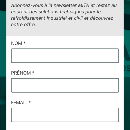
Abonnez-vous à la newsletter MITA et restez au
courant des solutions techniques pour le
refroidissement industriel et civil et découvrez
notre offre.
CAMPI
NOM
*
DI
SERVIZIO
#35
PRÉNOM
*
E-MAIL
*