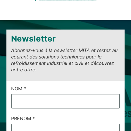
Newsletter
Abonnez-vous à la newsletter MITA et restez au
courant des solutions techniques pour le
refroidissement industriel et civil et découvrez
notre offre.
CAMPI
NOM
*
DI
SERVIZIO
#87
PRÉNOM
*