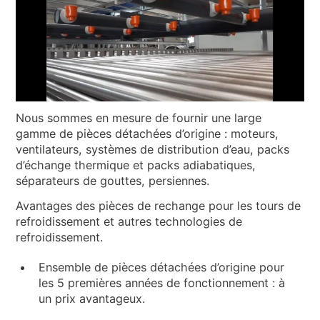
NOUVELLES ET ÉVÉNEMENTS
QUI SOMMES-NOUS
DÉVELOPPEMENT DURABLE
ARTICLES TECHNIQUES
AIRE RÉSERVÉE
Nous sommes en mesure de fournir une large
gamme de pièces détachées d’origine : moteurs,
FR
EN
IT
DE
PL
ventilateurs, systèmes de distribution d’eau, packs
d’échange thermique et packs adiabatiques,
séparateurs de gouttes, persiennes.
Avantages des pièces de rechange pour les tours de
refroidissement et autres technologies de
refroidissement.
Ensemble de pièces détachées d’origine pour
les 5 premières années de fonctionnement : à
un prix avantageux.