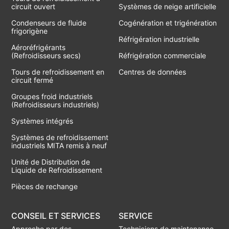
circuit ouvert
Systèmes de neige artificielle
Condenseurs de fluide
Cogénération et trigénération
frigorigène
Réfrigération industrielle
Aéroréfrigérants
(Refroidisseurs secs)
Réfrigération commerciale
Tours de refroidissement en
Centres de données
circuit fermé
Groupes froid industriels
(Refroidisseurs industriels)
Systèmes intégrés
Systèmes de refroidissement
industriels MITA remis à neuf
Unité de Distribution de
Liquide de Refroidissement
Pièces de rechange
CONSEIL ET SERVICES
SERVICE
Approche par des
Techniciens de maintenance