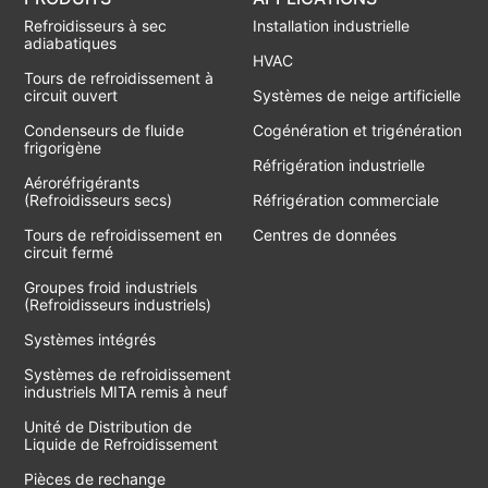
Refroidisseurs à sec
Installation industrielle
adiabatiques
HVAC
Tours de refroidissement à
circuit ouvert
Systèmes de neige artificielle
Condenseurs de fluide
Cogénération et trigénération
frigorigène
Réfrigération industrielle
Aéroréfrigérants
(Refroidisseurs secs)
Réfrigération commerciale
Tours de refroidissement en
Centres de données
circuit fermé
Groupes froid industriels
(Refroidisseurs industriels)
Systèmes intégrés
Systèmes de refroidissement
industriels MITA remis à neuf
Unité de Distribution de
Liquide de Refroidissement
Pièces de rechange