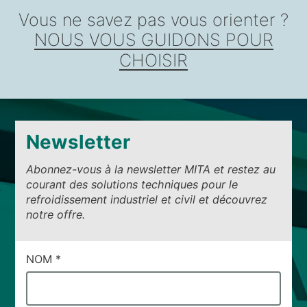
Vous ne savez pas vous orienter ?
NOUS VOUS GUIDONS POUR
CHOISIR
Newsletter
Abonnez-vous à la newsletter MITA et restez au
courant des solutions techniques pour le
refroidissement industriel et civil et découvrez
notre offre.
CAMPI
NOM
*
DI
SERVIZIO
#41