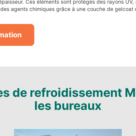
paisseur. Ces éléments sont protégés des rayons UV, d
t des agents chimiques grâce à une couche de gelcoat 
rmation
s de refroidissement M
les bureaux