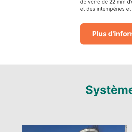
de verre de 22 mm d’é
et des intempéries e
Plus d'info
Système