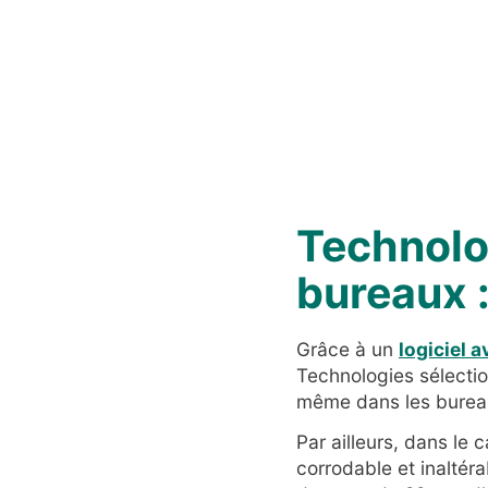
Technolo
bureaux 
Grâce à un
logiciel 
Technologies sélecti
même dans les burea
Par ailleurs, dans le 
corrodable et inaltér