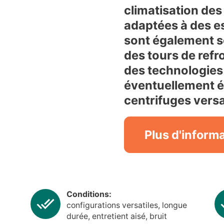
climatisation des
adaptées à des es
sont également so
des tours de refr
des technologies 
éventuellement é
centrifuges versa
Plus d'inform
Conditions:
configurations versatiles, longue
durée, entretient aisé, bruit