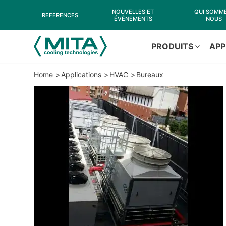
NOUVELLES ET
QUI SOMM
REFERENCES
ÉVÉNEMENTS
NOUS
PRODUITS
APP
Home
Applications
HVAC
Bureaux