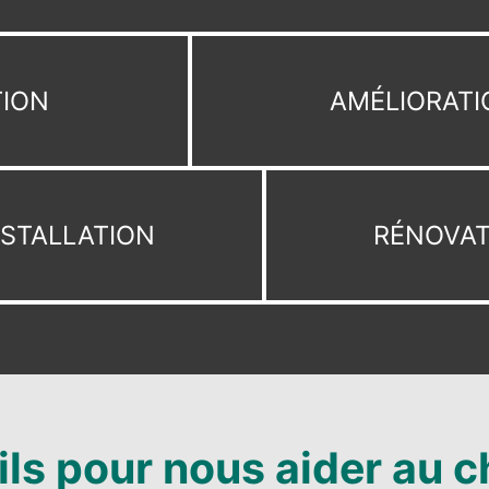
TION
AMÉLIORATI
NSTALLATION
RÉNOVAT
ils pour nous aider au c