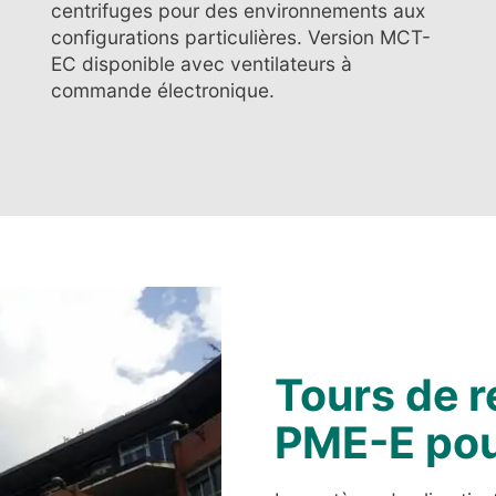
centrifuges pour des environnements aux
configurations particulières. Version MCT-
EC disponible avec ventilateurs à
commande électronique.
Tours de r
PME-E pou