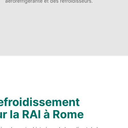
efroidissement
r la RAI à Rome