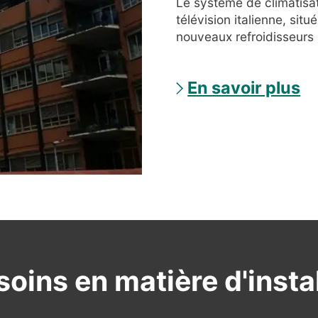
Le système de climatisat
télévision italienne, sit
nouveaux refroidisseurs 
En savoir plus
oins en matière d'insta