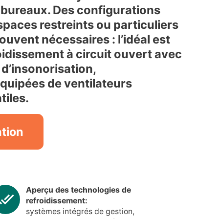
 bureaux. Des configurations
paces restreints ou particuliers
uvent nécessaires : l’idéal est
oidissement à circuit ouvert avec
d’insonorisation,
quipées de ventilateurs
tiles.
ation
Aperçu des technologies de
refroidissement:
systèmes intégrés de gestion,