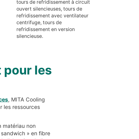
tours de refridissement à circuit
ouvert silencieuses, tours de
refridissement avec ventilateur
centrifuge, tours de
refridissement en version
silencieuse.
 pour les
rces
, MITA Cooling
r les ressources
en matériau non
 sandwich » en fibre