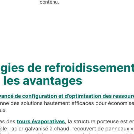
contenu.
gies de refroidissement
: les avantages
avancé de configuration et d’optimisation des ressou
onne des solutions hautement efficaces pour économise
ux.
cas des
tours évaporatives
, la structure porteuse est 
able : acier galvanisé à chaud, recouvert de panneaux «