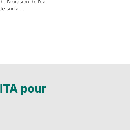
e l’abrasion de l’eau
de surface.
ITA pour