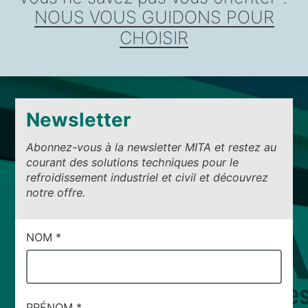
NOUS VOUS GUIDONS POUR
CHOISIR
Newsletter
Abonnez-vous à la newsletter MITA et restez au
courant des solutions techniques pour le
refroidissement industriel et civil et découvrez
notre offre.
CAMPI
NOM
*
DI
SERVIZIO
#56
PRÉNOM
*