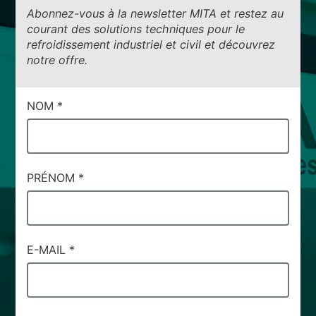
Abonnez-vous à la newsletter MITA et restez au
courant des solutions techniques pour le
refroidissement industriel et civil et découvrez
notre offre.
CAMPI
NOM
*
DI
SERVIZIO
#46
PRÉNOM
*
E-MAIL
*