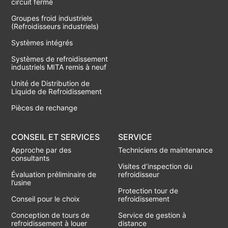
circuit fermé
Groupes froid industriels
(Refroidisseurs industriels)
Systèmes intégrés
Systèmes de refroidissement
industriels MITA remis à neuf
Unité de Distribution de
Liquide de Refroidissement
Pièces de rechange
CONSEIL ET SERVICES
SERVICE
Approche par des
Techniciens de maintenance
consultants
Visites d’inspection du
Évaluation préliminaire de
refroidisseur
l’usine
Protection tour de
Conseil pour le choix
refroidissement
Conception de tours de
Service de gestion à
refroidissement à louer
distance