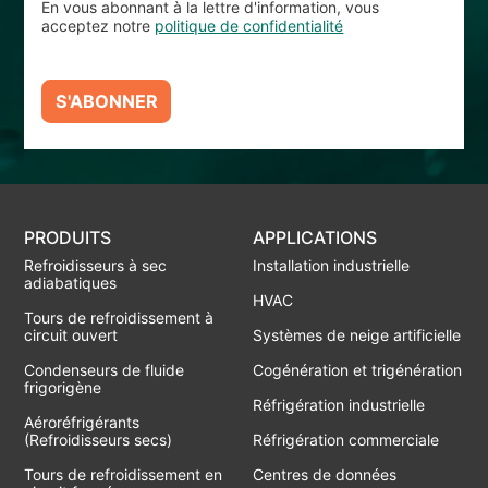
En vous abonnant à la lettre d'information, vous
acceptez notre
politique de confidentialité
S'ABONNER
PRODUITS
APPLICATIONS
Refroidisseurs à sec
Installation industrielle
adiabatiques
HVAC
Tours de refroidissement à
circuit ouvert
Systèmes de neige artificielle
Condenseurs de fluide
Cogénération et trigénération
frigorigène
Réfrigération industrielle
Aéroréfrigérants
(Refroidisseurs secs)
Réfrigération commerciale
Tours de refroidissement en
Centres de données