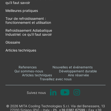
qu’il faut savoir
Meilleures pratiques
Tour de refroidissement :
fonctionnement et utilisation
Refroidissement Adiabatique
Industriel: ce qu’il faut savoir
Glossaire
Articles techniques
References
Nouvelles et événements
Qui sommes-nous
Développement durable
Articles techniques
Aire réservée
Travaillez avec nous
Suivez nous
© 2026 MITA Cooling Technologies S.r.l. Via del Benessere, 13
27010 Siziano (PV) - Italy - Ph.
+39 0382 67599
- Fax +39