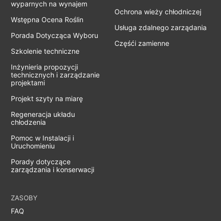
wyparnych na wynajem
Ochrona wieży chłodniczej
Wstępna Ocena Roślin
Usługa zdalnego zarządania
Porada Dotycząca Wyboru
Częśći zamienne
Szkolenie techniczne
Inżynieria propozycji
technicznych i zarządzanie
projektami
Projekt szyty na miarę
Regeneracja układu
chłodzenia
Pomoc w Instalacji i
Uruchomieniu
Porady dotyczące
zarządzania i konserwacji
ZASOBY
FAQ