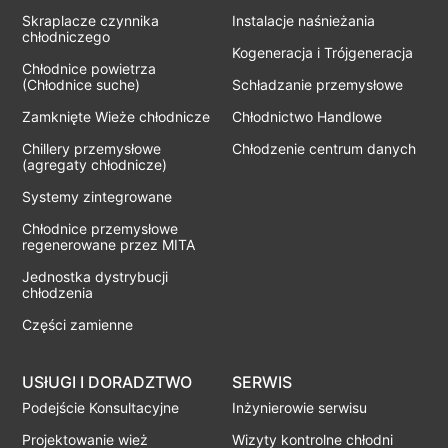
Skraplacze czynnika
Instalacje naśnieżania
chłodniczego
Kogeneracja i Trójgeneracja
Chłodnice powietrza
(Chłodnice suche)
Schładzanie przemysłowe
Zamknięte Wieże chłodnicze
Chłodnictwo Handlowe
Chillery przemysłowe
Chłodzenie centrum danych
(agregaty chłodnicze)
Systemy zintegrowane
Chłodnice przemysłowe
regenerowane przez MITA
Jednostka dystrybucji
chłodzenia
Części zamienne
USłUGI I DORADZTWO
SERWIS
Podejście Konsultacyjne
Inżynierowie serwisu
Projektowanie wież
Wizyty kontrolne chłodni