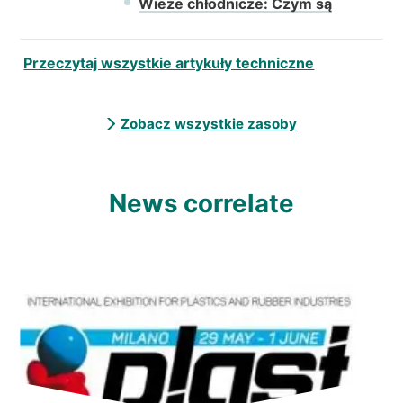
Wieże chłodnicze: Czym są
Przeczytaj wszystkie artykuły techniczne
Zobacz wszystkie zasoby
News correlate