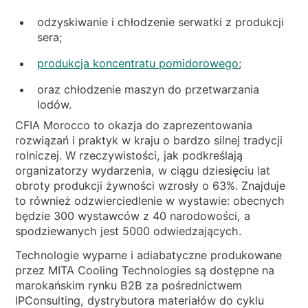
odzyskiwanie i chłodzenie serwatki z produkcji
sera;
produkcja koncentratu pomidorowego
;
oraz chłodzenie maszyn do przetwarzania
lodów.
CFIA Morocco to okazja do zaprezentowania
rozwiązań i praktyk w kraju o bardzo silnej tradycji
rolniczej. W rzeczywistości, jak podkreślają
organizatorzy wydarzenia, w ciągu dziesięciu lat
obroty produkcji żywności wzrosły o 63%. Znajduje
to również odzwierciedlenie w wystawie: obecnych
będzie 300 wystawców z 40 narodowości, a
spodziewanych jest 5000 odwiedzających.
Technologie wyparne i adiabatyczne produkowane
przez MITA Cooling Technologies są dostępne na
marokańskim rynku B2B za pośrednictwem
IPConsulting, dystrybutora materiałów do cyklu