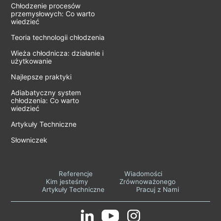
Chłodzenie procesów
przemysłowych: Co warto
wiedzieć
Teoria technologii chłodzenia
Wieża chłodnicza: działanie i
użytkowanie
Najlepsze praktyki
Adiabatyczny system
chłodzenia: Co warto
wiedzieć
Artykuły Techniczne
Słowniczek
Referencje
Wiadomości
Kim jesteśmy
Zrównoważonego
Artykuły Techniczne
Pracuj z Nami