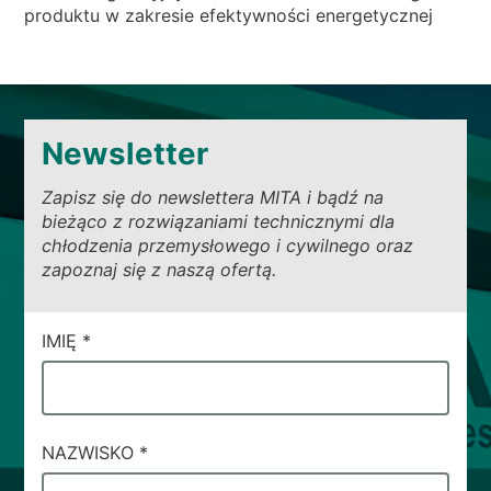
produktu w zakresie efektywności energetycznej
Newsletter
Zapisz się do newslettera MITA i bądź na
bieżąco z rozwiązaniami technicznymi dla
chłodzenia przemysłowego i cywilnego oraz
zapoznaj się z naszą ofertą.
CAMPI
IMIĘ
*
DI
SERVIZIO
#71
NAZWISKO
*