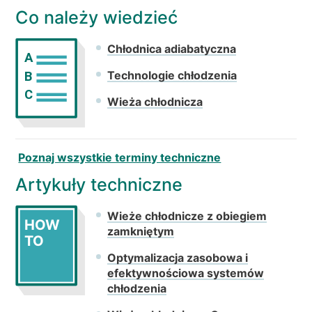
Co należy wiedzieć
Chłodnica adiabatyczna
A
Technologie chłodzenia
B
C
Wieża chłodnicza
Poznaj wszystkie terminy techniczne
Artykuły techniczne
Wieże chłodnicze z obiegiem
HOW
zamkniętym
TO
Optymalizacja zasobowa i
efektywnościowa systemów
chłodzenia