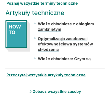
Poznaj wszystkie terminy techniczne
Artykuły techniczne
Wieże chłodnicze z obiegiem
HOW
zamkniętym
TO
Optymalizacja zasobowa i
efektywnościowa systemów
chłodzenia
Wieże chłodnicze: Czym są
Przeczytaj wszystkie artykuły techniczne
Zobacz wszystkie zasoby