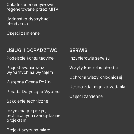
Chłodnice przemysłowe
regenerowane przez MITA
Jednostka dystrybucji
chłodzenia
Części zamienne
USłUGI I DORADZTWO
SERWIS
Podejście Konsultacyjne
Inżynierowie serwisu
Projektowanie wież
Wizyty kontrolne chłodni
wyparnych na wynajem
Ochrona wieży chłodniczej
Wstępna Ocena Roślin
Usługa zdalnego zarządania
Porada Dotycząca Wyboru
Częśći zamienne
Szkolenie techniczne
Inżynieria propozycji
technicznych i zarządzanie
projektami
Projekt szyty na miarę