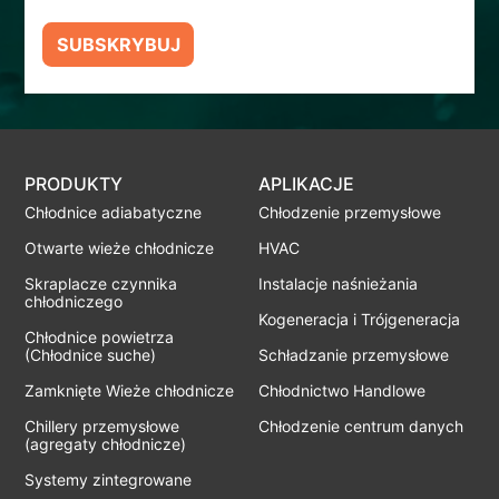
SUBSKRYBUJ
PRODUKTY
APLIKACJE
Chłodnice adiabatyczne
Chłodzenie przemysłowe
Otwarte wieże chłodnicze
HVAC
Skraplacze czynnika
Instalacje naśnieżania
chłodniczego
Kogeneracja i Trójgeneracja
Chłodnice powietrza
(Chłodnice suche)
Schładzanie przemysłowe
Zamknięte Wieże chłodnicze
Chłodnictwo Handlowe
Chillery przemysłowe
Chłodzenie centrum danych
(agregaty chłodnicze)
Systemy zintegrowane