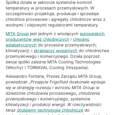
WIADOMOŚCI
Spółka działa w sektorze systemów kontroli
temperatury w procesach przemysłowych. W
KIM JESTEŚMY
szczególności projektuje, produkuje i sprzedaje
chłodnice procesowe i agregaty chłodnicze wraz z
ZRÓWNOWAŻONEGO
wodnymi i olejowymi regulatorami temperatury.
ARTYKUŁY TECHNICZNE
MITA Group
jest jednym z wiodących
europejskich
producentów wież chłodniczych
i
chłodnic
PL
EN
IT
FR
DE
adiabatycznych
do procesów przemysłowych;
klimatyzacji; i
skraplaczy wyparnych
do chłodnictwa
przemysłowego i komercyjnego. Działa poprzez
swoje spółki zależne MITA Cooling Technologies
(Włochy) i TORRAVAL Cooling (Hiszpania).
Alessandro Fontana, Prezes Zarządu MITA Group,
powiedział:
„Przejęcie Frigofluid doskonale wpisuje
się w strategię rozwoju i wzrostu MITA Group w
dziedzinie chłodzenia procesowego, chłodzenia
przemysłowego i komercyjnego, systemów
klimatyzacji i produkcji energii. W rzeczywistości
teraz
dodajemy technologie chłodnicze
do