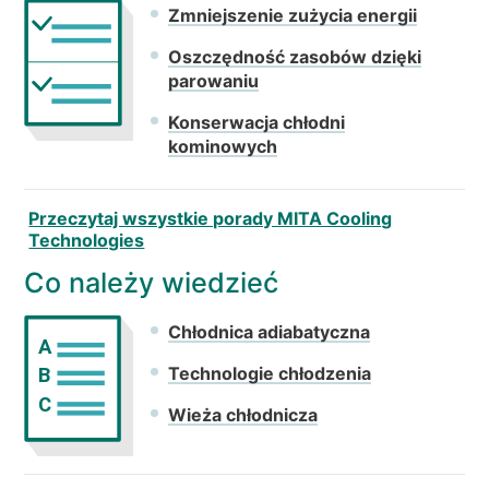
Zmniejszenie zużycia energii
Oszczędność zasobów dzięki
parowaniu
Konserwacja chłodni
kominowych
Przeczytaj wszystkie porady MITA Cooling
Technologies
Co należy wiedzieć
Chłodnica adiabatyczna
A
Technologie chłodzenia
B
C
Wieża chłodnicza