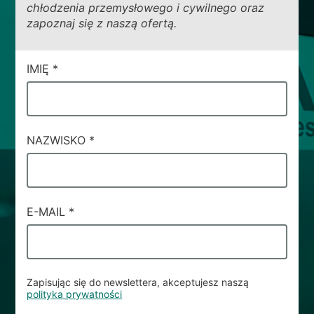
chłodzenia przemysłowego i cywilnego oraz
zapoznaj się z naszą ofertą.
CAMPI
IMIĘ
*
DI
SERVIZIO
#82
NAZWISKO
*
E-MAIL
*
Zapisując się do newslettera, akceptujesz naszą
polityka prywatności