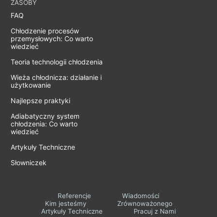
ZASOBY
FAQ
Chłodzenie procesów
przemysłowych: Co warto
wiedzieć
Teoria technologii chłodzenia
Wieża chłodnicza: działanie i
użytkowanie
Najlepsze praktyki
Adiabatyczny system
chłodzenia: Co warto
wiedzieć
Artykuły Techniczne
Słowniczek
Referencje
Wiadomości
Kim jesteśmy
Zrównoważonego
Artykuły Techniczne
Pracuj z Nami