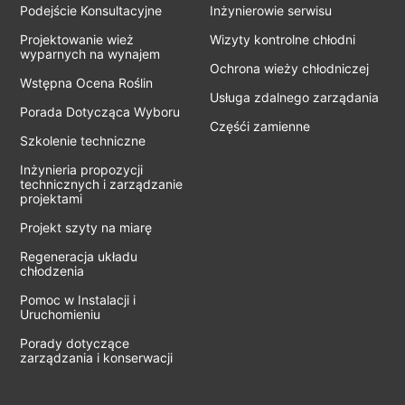
Podejście Konsultacyjne
Inżynierowie serwisu
Projektowanie wież
Wizyty kontrolne chłodni
wyparnych na wynajem
Ochrona wieży chłodniczej
Wstępna Ocena Roślin
Usługa zdalnego zarządania
Porada Dotycząca Wyboru
Częśći zamienne
Szkolenie techniczne
Inżynieria propozycji
technicznych i zarządzanie
projektami
Projekt szyty na miarę
Regeneracja układu
chłodzenia
Pomoc w Instalacji i
Uruchomieniu
Porady dotyczące
zarządzania i konserwacji