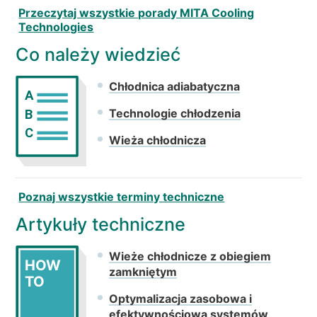
Przeczytaj wszystkie porady MITA Cooling
Technologies
Co należy wiedzieć
Chłodnica adiabatyczna
A
Technologie chłodzenia
B
C
Wieża chłodnicza
Poznaj wszystkie terminy techniczne
Artykuły techniczne
Wieże chłodnicze z obiegiem
HOW
zamkniętym
TO
Optymalizacja zasobowa i
efektywnościowa systemów