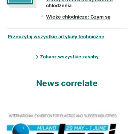
chłodzenia
Wieże chłodnicze: Czym są
Przeczytaj wszystkie artykuły techniczne
Zobacz wszystkie zasoby
News correlate