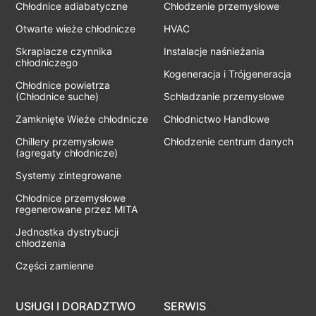
Chłodnice adiabatyczne
Chłodzenie przemysłowe
Otwarte wieże chłodnicze
HVAC
Skraplacze czynnika
Instalacje naśnieżania
chłodniczego
Kogeneracja i Trójgeneracja
Chłodnice powietrza
(Chłodnice suche)
Schładzanie przemysłowe
Zamknięte Wieże chłodnicze
Chłodnictwo Handlowe
Chillery przemysłowe
Chłodzenie centrum danych
(agregaty chłodnicze)
Systemy zintegrowane
Chłodnice przemysłowe
regenerowane przez MITA
Jednostka dystrybucji
chłodzenia
Części zamienne
USłUGI I DORADZTWO
SERWIS