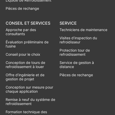
Liquide de Refroidissement
Pièces de rechange
CONSEIL ET SERVICES
SERVICE
Approche par des
Techniciens de maintenance
consultants
Visites d’inspection du
Évaluation préliminaire de
refroidisseur
l’usine
Protection tour de
Conseil pour le choix
refroidissement
Conception de tours de
Service de gestion à
refroidissement à louer
distance
Offre d’ingénierie et de
Pièces de rechange
gestion de projet
Conception sur mesure pour
chaque application
Remise à neuf du système de
refroidissement
Formation technique des