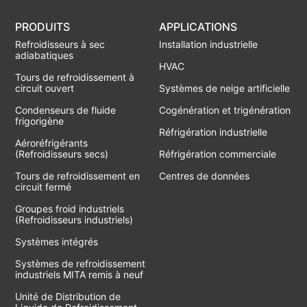
PRODUITS
APPLICATIONS
Refroidisseurs à sec
Installation industrielle
adiabatiques
HVAC
Tours de refroidissement à
circuit ouvert
Systèmes de neige artificielle
Condenseurs de fluide
Cogénération et trigénération
frigorigène
Réfrigération industrielle
Aéroréfrigérants
(Refroidisseurs secs)
Réfrigération commerciale
Tours de refroidissement en
Centres de données
circuit fermé
Groupes froid industriels
(Refroidisseurs industriels)
Systèmes intégrés
Systèmes de refroidissement
industriels MITA remis à neuf
Unité de Distribution de