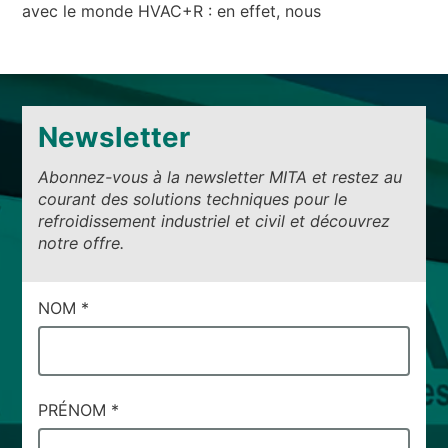
avec le monde HVAC+R : en effet, nous
Newsletter
Abonnez-vous à la newsletter MITA et restez au
courant des solutions techniques pour le
refroidissement industriel et civil et découvrez
notre offre.
CAMPI
NOM
*
DI
SERVIZIO
#5
PRÉNOM
*