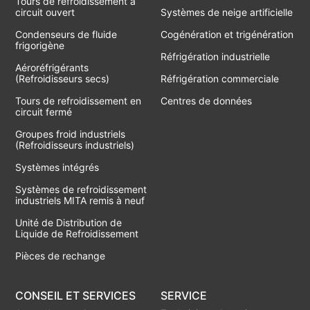
Tours de refroidissement à
circuit ouvert
Systèmes de neige artificielle
Condenseurs de fluide
Cogénération et trigénération
frigorigène
Réfrigération industrielle
Aéroréfrigérants
(Refroidisseurs secs)
Réfrigération commerciale
Tours de refroidissement en
Centres de données
circuit fermé
Groupes froid industriels
(Refroidisseurs industriels)
Systèmes intégrés
Systèmes de refroidissement
industriels MITA remis à neuf
Unité de Distribution de
Liquide de Refroidissement
Pièces de rechange
CONSEIL ET SERVICES
SERVICE