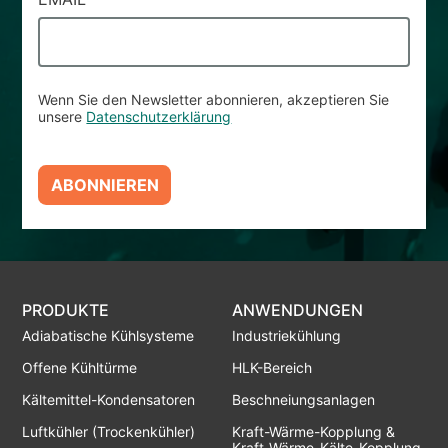
Wenn Sie den Newsletter abonnieren, akzeptieren Sie
unsere
Datenschutzerklärung
ABONNIEREN
PRODUKTE
ANWENDUNGEN
Adiabatische Kühlsysteme
Industriekühlung
Offene Kühltürme
HLK-Bereich
Kältemittel-Kondensatoren
Beschneiungsanlagen
Luftkühler (Trockenkühler)
Kraft-Wärme-Kopplung &
Kraft-Wärme-Kälte-Kopplung