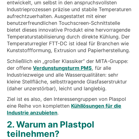
entwickelt, um selbst in den anspruchsvollsten
Industrieprozessen präzise und stabile Temperaturen
aufrechtzuerhalten. Ausgestattet mit einer
benutzerfreundlichen Touchscreen-Schnittstelle
bietet dieses innovative Produkt eine hervorragende
Temperaturstabilisierung durch direkte Kühlung. Der
Temperaturregler FTT-DC ist ideal für Branchen wie
Kunststoffformung, Extrusion und Papierherstellung.
Schließlich ein „großer Klassiker“ der MITA-Gruppe:
der offene
Verdunstungsturm PMS
, für alle
Industriezweige und alle Wasserqualitäten: sehr
kleine Stellfläche, selbsttragende Glasfaserstruktur
(daher unzerstörbar), leicht und langlebig.
Ziel ist es also, den Interessengruppen von Plaspol
eine Reihe von kompletten
Kühllösungen für die
Industrie anzubieten
.
2. Warum an Plastpol
teilnehmen?