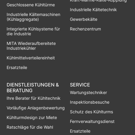
Geschlossene Kühltürme
Industrielle Kältetechnik
Industrielle Kältemaschinen
(Kühlaggregate)
Gewerbekälte
Integrierte Kühlsysteme für
Rechenzentrum
die Industrie
MITA Wiederaufbereitete
Industriekühler
Kühlmittelverteilereinheit
Ersatzteile
DIENSTLEISTUNGEN &
SERVICE
BERATUNG
Wartungstechniker
Ihre Berater für Kühltechnik
Inspektionsbesuche
Vorläufige Anlagenbewertung
Schutz des Kühlturms
Kühlturmdesign zur Miete
Fernverwaltungsdienst
Ratschläge für die Wahl
Ersatzteile