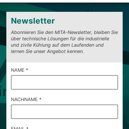
Newsletter
Abonnieren Sie den MITA-Newsletter, bleiben Sie
über technische Lösungen für die industrielle
und zivile Kühlung auf dem Laufenden und
lernen Sie unser Angebot kennen.
CAMPI
NAME
*
DI
SERVIZIO
#71
NACHNAME
*
EMAIL
*