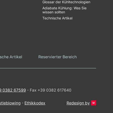
Glossar der Kühltechnologien
Adiabate Kühlung: Was Sie
wissen sollten
Technische Artikel
sche Artikel
Reservierter Bereich
9 0382 67599
- Fax +39 0382 617640
stleblowing
-
Ethikkodex
Redesign by