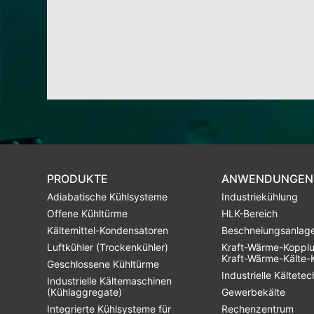
PRODUKTE
ANWENDUNGEN
Adiabatische Kühlsysteme
Industriekühlung
Offene Kühltürme
HLK-Bereich
Kältemittel-Kondensatoren
Beschneiungsanlag
Luftkühler (Trockenkühler)
Kraft-Wärme-Koppl
Kraft-Wärme-Kälte-
Geschlossene Kühltürme
Industrielle Kältetec
Industrielle Kältemaschinen
(Kühlaggregate)
Gewerbekälte
Integrierte Kühlsysteme für
Rechenzentrum