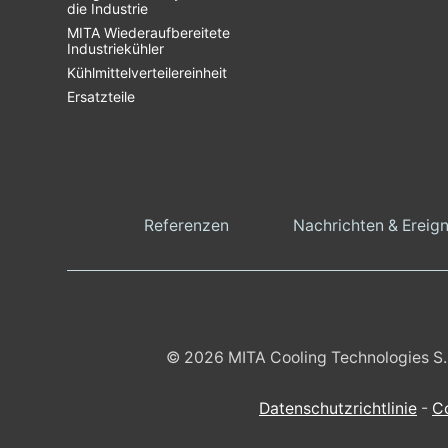
die Industrie
MITA Wiederaufbereitete
Industriekühler
Kühlmittelverteilereinheit
Ersatzteile
Referenzen
Nachrichten & Ereign
© 2026 MITA Cooling Technologies S.r.l
Datenschutzrichtlinie
-
Co