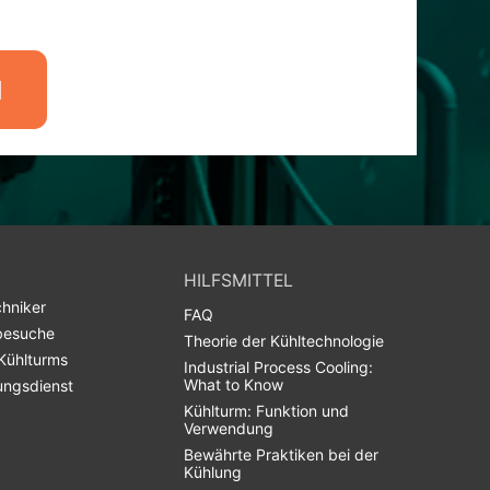
N
HILFSMITTEL
hniker
FAQ
besuche
Theorie der Kühltechnologie
Kühlturms
Industrial Process Cooling:
What to Know
ungsdienst
Kühlturm: Funktion und
Verwendung
Bewährte Praktiken bei der
Kühlung