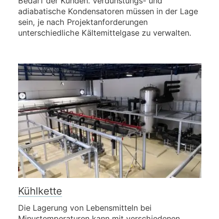
Bedarf der Kunden. Verdunstungs- und
adiabatische Kondensatoren müssen in der Lage
sein, je nach Projektanforderungen
unterschiedliche Kältemittelgase zu verwalten.
Kühlkette
Die Lagerung von Lebensmitteln bei
Minustemperaturen kann mit verschiedenen