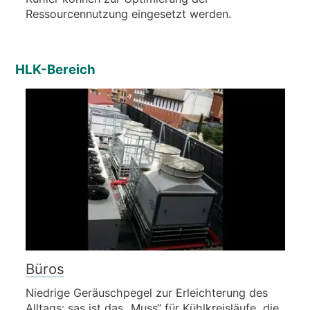
Ressourcennutzung eingesetzt werden.
HLK-Bereich
Büros
Niedrige Geräuschpegel zur Erleichterung des
Alltags: sas ist das „Muss“ für Kühlkreisläufe, die