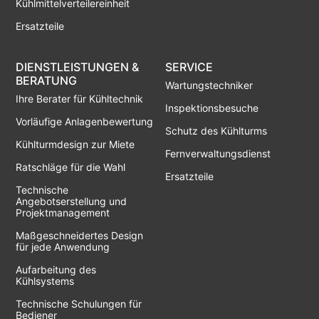
Kühlmittelverteilereinheit
Ersatzteile
DIENSTLEISTUNGEN &
SERVICE
BERATUNG
Wartungstechniker
Ihre Berater für Kühltechnik
Inspektionsbesuche
Vorläufige Anlagenbewertung
Schutz des Kühlturms
Kühlturmdesign zur Miete
Fernverwaltungsdienst
Ratschläge für die Wahl
Ersatzteile
Technische
Angebotserstellung und
Projektmanagement
Maßgeschneidertes Design
für jede Anwendung
Aufarbeitung des
Kühlsystems
Technische Schulungen für
Bediener