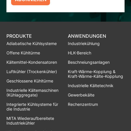
PRODUKTE
ANWENDUNGEN
Adiabatische Kühlsysteme
Industriekühlung
Offene Kühltürme
HLK-Bereich
Kältemittel-Kondensatoren
Beschneiungsanlagen
Luftkühler (Trockenkühler)
Kraft-Wärme-Kopplung &
Kraft-Wärme-Kälte-Kopplung
Geschlossene Kühltürme
Industrielle Kältetechnik
Industrielle Kältemaschinen
(Kühlaggregate)
Gewerbekälte
Integrierte Kühlsysteme für
Rechenzentrum
die Industrie
MITA Wiederaufbereitete
Industriekühler