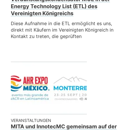
Energy Technology List (ETL) des
Vereinigten Königreichs
Diese Aufnahme in die ETL ermöglicht es uns,
direkt mit Käufern im Vereinigten Königreich in
Kontakt zu treten, die geprüften
VERANSTALTUNGEN
MITA und InnotecMC gemeinsam auf der