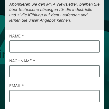
Abonnieren Sie den MITA-Newsletter, bleiben Sie
über technische Lösungen für die industrielle
und zivile Kühlung auf dem Laufenden und
lernen Sie unser Angebot kennen.
CAMPI
NAME
*
DI
SERVIZIO
#44
NACHNAME
*
EMAIL
*