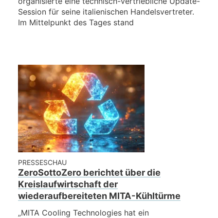
organisierte eine technisch-vertriebliche Update-
Session für seine italienischen Handelsvertreter.
Im Mittelpunkt des Tages stand
PRESSESCHAU
ZeroSottoZero berichtet über die
Kreislaufwirtschaft der
wiederaufbereiteten MITA-Kühltürme
„MITA Cooling Technologies hat ein