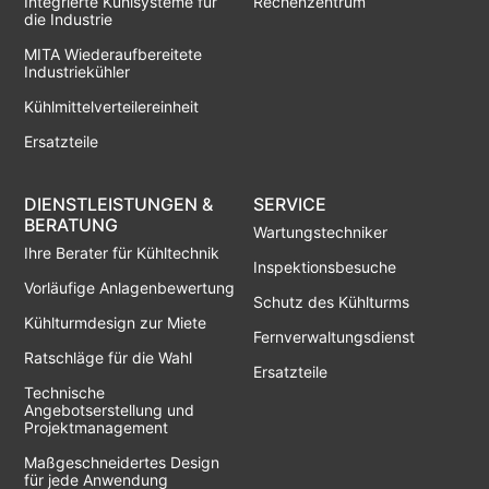
Integrierte Kühlsysteme für
Rechenzentrum
die Industrie
MITA Wiederaufbereitete
Industriekühler
Kühlmittelverteilereinheit
Ersatzteile
DIENSTLEISTUNGEN &
SERVICE
BERATUNG
Wartungstechniker
Ihre Berater für Kühltechnik
Inspektionsbesuche
Vorläufige Anlagenbewertung
Schutz des Kühlturms
Kühlturmdesign zur Miete
Fernverwaltungsdienst
Ratschläge für die Wahl
Ersatzteile
Technische
Angebotserstellung und
Projektmanagement
Maßgeschneidertes Design
für jede Anwendung