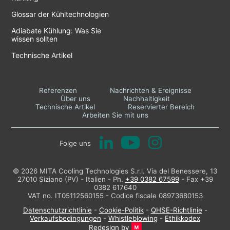
Glossar der Kühltechnologien
Adiabate Kühlung: Was Sie
wissen sollten
Technische Artikel
Referenzen
Nachrichten & Ereignisse
Über uns
Nachhaltigkeit
Technische Artikel
Reservierter Bereich
Arbeiten Sie mit uns
Folge uns
© 2026 MITA Cooling Technologies S.r.l. Via del Benessere, 13
27010 Siziano (PV) - Italien - Ph.
+39 0382 67599
- Fax +39
0382 617640
VAT no. IT05112560155 - Codice fiscale 08973680153
Datenschutzrichtlinie
-
Cookie-Politik
-
QHSE-Richtlinie
-
Verkaufsbedingungen
-
Whistleblowing
-
Ethikkodex
Redesign by