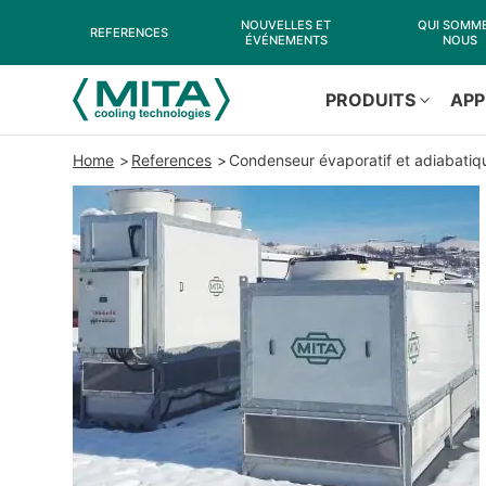
NOUVELLES ET
QUI SOMM
REFERENCES
ÉVÉNEMENTS
NOUS
PRODUITS
APP
Home
References
Condenseur évaporatif et adiabatiqu