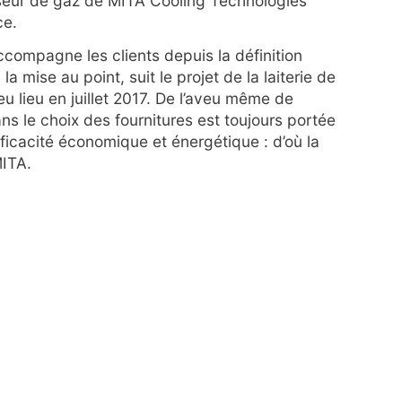
disseur de gaz de MITA Cooling Technologies
ce.
ccompagne les clients depuis la définition
la mise au point, suit le projet de la laiterie de
eu lieu en juillet 2017. De l’aveu même de
dans le choix des fournitures est toujours portée
fficacité économique et énergétique : d’où la
MITA.