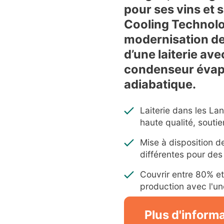
pour ses vins et
Cooling Technolog
modernisation de l
d’une laiterie av
condenseur évap
adiabatique.
Laiterie dans les L
haute qualité, souti
Mise à disposition d
différentes pour des
Couvrir entre 80% et
production avec l'u
Plus d'inform