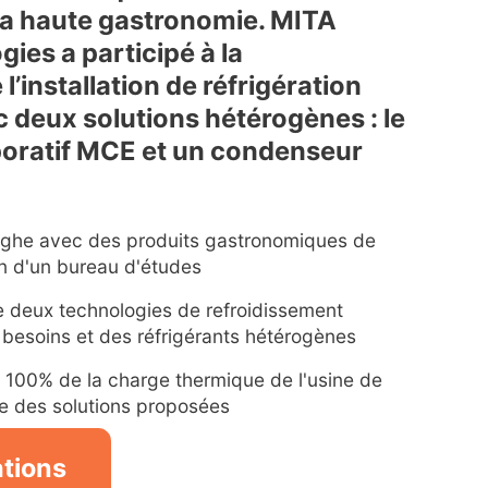
 sa haute gastronomie. MITA
ies a participé à la
’installation de réfrigération
ec deux solutions hétérogènes : le
oratif MCE et un condenseur
anghe avec des produits gastronomiques de
en d'un bureau d'études
e deux technologies de refroidissement
 besoins et des réfrigérants hétérogènes
 100% de la charge thermique de l'usine de
ne des solutions proposées
ations