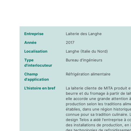
Entreprise
Laiterie des Langhe
Année
2017
Localisation
Langhe (Italie du Nord)
Type
Bureau d'ingénieurs
d'interlocuteur
Champ
Réfrigération alimentaire
d'application
L'histoire en bref
La laiterie cliente de MITA produit 
beurre et du fromage à partir de lait 
elle accorde une grande attention à
production selon les traditions alim
établies, dans une région historiqu
connue pour sa tradition culinaire. 
design Telos a aidé l'entreprise à c
des installations de production, en 
des technologies de refroidissemen