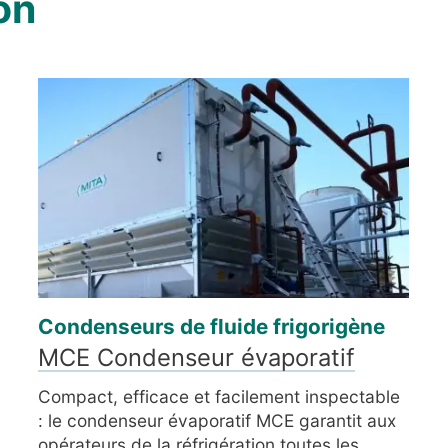
on
Condenseurs de fluide frigorigène
MCE Condenseur évaporatif
Compact, efficace et facilement inspectable
: le condenseur évaporatif MCE garantit aux
opérateurs de la réfrigération toutes les