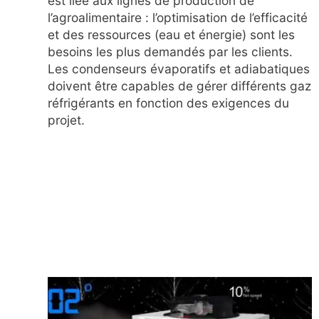
est liée aux lignes de production de
l’agroalimentaire : l’optimisation de l’efficacité
et des ressources (eau et énergie) sont les
besoins les plus demandés par les clients.
Les condenseurs évaporatifs et adiabatiques
doivent être capables de gérer différents gaz
réfrigérants en fonction des exigences du
projet.