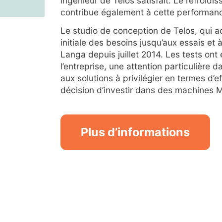
ingénieur de Telos satisfait. Le refroi
contribue également à cette performan
Le studio de conception de Telos, qui a
initiale des besoins jusqu’aux essais et à 
Langa depuis juillet 2014. Les tests ont 
l’entreprise, une attention particulière 
aux solutions à privilégier en termes d’e
décision d’investir dans des machines 
Plus d’informations