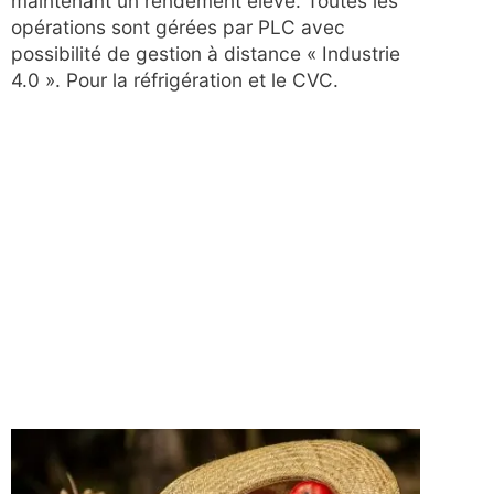
maintenant un rendement élevé. Toutes les
opérations sont gérées par PLC avec
possibilité de gestion à distance « Industrie
4.0 ». Pour la réfrigération et le CVC.