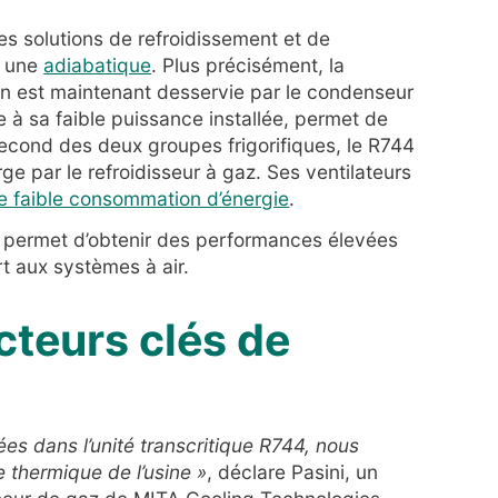
les solutions de refroidissement et de
 une
adiabatique
. Plus précisément, la
on est maintenant desservie par le condenseur
 à sa faible puissance installée, permet de
econd des deux groupes frigorifiques, le R744
rge par le refroidisseur à gaz. Ses ventilateurs
e faible consommation d’énergie
.
e permet d’obtenir des performances élevées
t aux systèmes à air.
acteurs clés de
es dans l’unité transcritique R744, nous
 thermique de l’usine »
, déclare Pasini, un