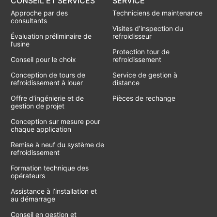
CONSEIL ET SERVICES
SERVICE
Approche par des
Techniciens de maintenance
consultants
Visites d’inspection du
Évaluation préliminaire de
refroidisseur
l’usine
Protection tour de
Conseil pour le choix
refroidissement
Conception de tours de
Service de gestion à
refroidissement à louer
distance
Offre d’ingénierie et de
Pièces de rechange
gestion de projet
Conception sur mesure pour
chaque application
Remise à neuf du système de
refroidissement
Formation technique des
opérateurs
Assistance à l’installation et
au démarrage
Conseil en gestion et