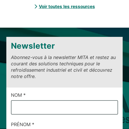
Voir toutes les ressources
Newsletter
Abonnez-vous à la newsletter MITA et restez au
courant des solutions techniques pour le
refroidissement industriel et civil et découvrez
notre offre.
CAMPI
NOM
*
DI
SERVIZIO
#12
PRÉNOM
*