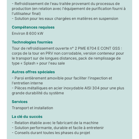
- Refroidissement de l'eau traitée provenant du processus de
production (en relation avec l'équipement de purification fourni à
l'utilisateur final)
- Solution pour les eaux chargées en matières en suspension
Compétences requises
Environ 8 600 kW
Technologies fournies
Tour de refroidissement ouverte n° 2 PME 6704 E CONT GSS :
corps de la tour en PRV non corrodable, version conteneur pour
le transport sur de longues distances, pack de remplissage de
type « Splash » pour l'eau sale
Autres offres spéciales
- Paroi entièrement amovible pour faciliter l'inspection et
l'entretien interne
- Pièces métalliques en acier inoxydable AISI 304 pour une plus
grande durabilité du système
Services
Transport et installation
La clé du succès
- Relation établie avec le fabricant de la machine
- Solution performante, durable et facile à entretenir
- Conseils durant toutes les phases du projet