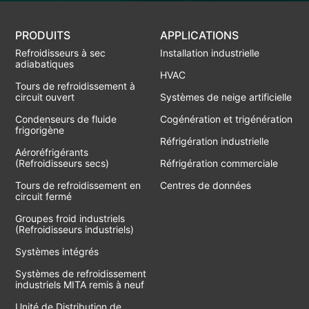
PRODUITS
APPLICATIONS
Refroidisseurs à sec
Installation industrielle
adiabatiques
HVAC
Tours de refroidissement à
circuit ouvert
Systèmes de neige artificielle
Condenseurs de fluide
Cogénération et trigénération
frigorigène
Réfrigération industrielle
Aéroréfrigérants
(Refroidisseurs secs)
Réfrigération commerciale
Tours de refroidissement en
Centres de données
circuit fermé
Groupes froid industriels
(Refroidisseurs industriels)
Systèmes intégrés
Systèmes de refroidissement
industriels MITA remis à neuf
Unité de Distribution de