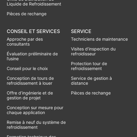
Liquide de Refroidissement
Pièces de rechange
CONSEIL ET SERVICES
SERVICE
Approche par des
Techniciens de maintenance
consultants
Visites d’inspection du
Évaluation préliminaire de
refroidisseur
l’usine
Protection tour de
Conseil pour le choix
refroidissement
Conception de tours de
Service de gestion à
refroidissement à louer
distance
Offre d’ingénierie et de
Pièces de rechange
gestion de projet
Conception sur mesure pour
chaque application
Remise à neuf du système de
refroidissement
Formation technique des