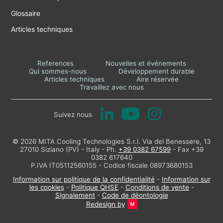
Glossaire
Articles techniques
References
Nouvelles et événements
Qui sommes-nous
Développement durable
Articles techniques
Aire réservée
Travaillez avec nous
Suivez nous
© 2026 MITA Cooling Technologies S.r.l. Via del Benessere, 13
27010 Siziano (PV) - Italy - Ph.
+39 0382 67599
- Fax +39
0382 617640
P.IVA IT05112560155 - Codice fiscale 08973680153
Information sur politique de la confidentialité
-
Information sur
les cookies
-
Politique QHSE
-
Conditions de vente
-
Signalement
-
Code de déontologie
Redesign by