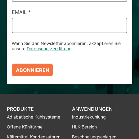
EMAIL
*
Wenn Sie den Newsletter abonnieren, akzeptieren Sie
unsere
Datenschutzerklärung
ABONNIEREN
PRODUKTE
ANWENDUNGEN
Adiabatische Kühlsysteme
Industriekühlung
Offene Kühltürme
HLK-Bereich
Kältemittel-Kondensatoren
Beschneiungsanlagen