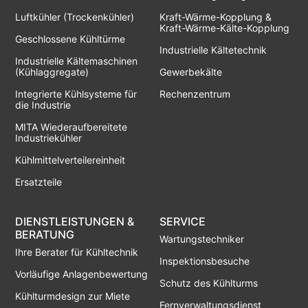
Luftkühler (Trockenkühler)
Kraft-Wärme-Kopplung &
Kraft-Wärme-Kälte-Kopplung
Geschlossene Kühltürme
Industrielle Kältetechnik
Industrielle Kältemaschinen
(Kühlaggregate)
Gewerbekälte
Integrierte Kühlsysteme für
Rechenzentrum
die Industrie
MITA Wiederaufbereitete
Industriekühler
Kühlmittelverteilereinheit
Ersatzteile
DIENSTLEISTUNGEN &
SERVICE
BERATUNG
Wartungstechniker
Ihre Berater für Kühltechnik
Inspektionsbesuche
Vorläufige Anlagenbewertung
Schutz des Kühlturms
Kühlturmdesign zur Miete
Fernverwaltungsdienst