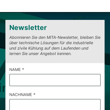
Newsletter
Abonnieren Sie den MITA-Newsletter, bleiben Sie
über technische Lösungen für die industrielle
und zivile Kühlung auf dem Laufenden und
lernen Sie unser Angebot kennen.
CAMPI
NAME
*
DI
SERVIZIO
#80
NACHNAME
*