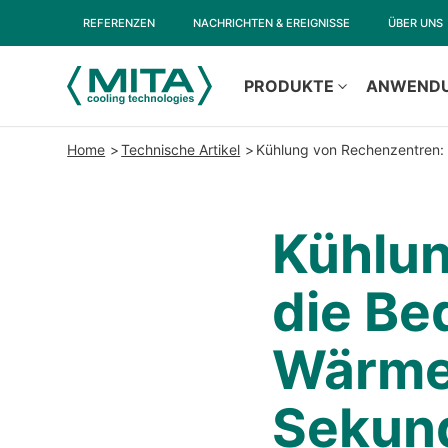
REFERENZEN
NACHRICHTEN & EREIGNISSE
ÜBER UNS
PRODUKTE
ANWEND
Home
Technische Artikel
Kühlung von Rechenzentren: 
Kühlun
die Be
Wärme
Sekund