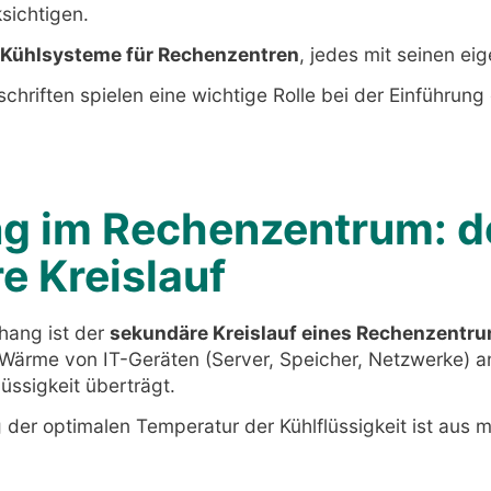
sichtigen.
Kühlsysteme für Rechenzentren
, jedes mit seinen eig
hriften spielen eine wichtige Rolle bei der Einführung e
ng im Rechenzentrum: d
e Kreislauf
ang ist der
sekundäre Kreislauf eines Rechenzentr
 Wärme von IT-Geräten (Server, Speicher, Netzwerke) a
ssigkeit überträgt.
 der optimalen Temperatur der Kühlflüssigkeit ist aus