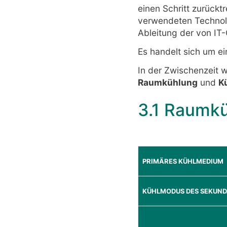
einen Schritt zurückt
verwendeten Technol
Ableitung der von IT
Es handelt sich um ei
In der Zwischenzeit 
Raumkühlung
und
K
3.1 Raumk
PRIMÄRES KÜHLMEDIUM
KÜHLMODUS DES SEKUND