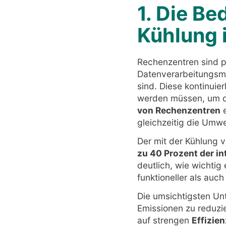
1. Die Be
Kühlung 
Rechenzentren sind p
Datenverarbeitungsma
sind. Diese kontinuier
werden müssen, um di
von Rechenzentren
e
gleichzeitig die Umwe
Der mit der Kühlung 
zu 40 Prozent der i
deutlich, wie wichtig 
funktioneller als auch
Die umsichtigsten Un
Emissionen zu reduzie
auf strengen
Effizien