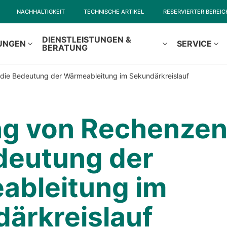
NACHHALTIGKEIT
TECHNISCHE ARTIKEL
RESERVIERTER BEREIC
DIENSTLEISTUNGEN &
UNGEN
SERVICE
BERATUNG
die Bedeutung der Wärmeableitung im Sekundärkreislauf
g von Rechenzen
deutung der
ableitung im
ärkreislauf