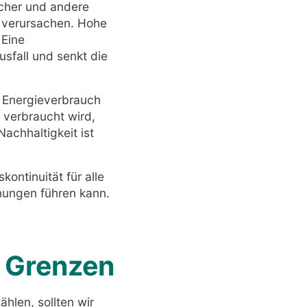
icher und andere
 verursachen. Hohe
 Eine
sfall und senkt die
n Energieverbrauch
 verbraucht wird,
achhaltigkeit ist
ontinuität für alle
hungen führen kann.
d Grenzen
hlen, sollten wir