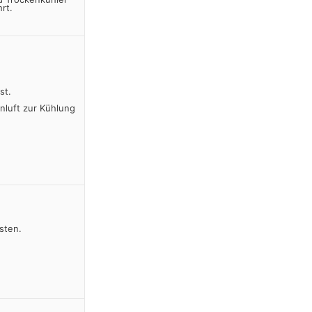
rt.
st.
nluft zur Kühlung
sten.