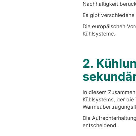
Nachhaltigkeit berück
Es gibt verschiedene
Die europäischen Vorsc
Kühlsysteme.
2. Kühlu
sekundär
In diesem Zusammenh
Kühlsystems, der die
Wärmeübertragungsflü
Die Aufrechterhaltung
entscheidend.