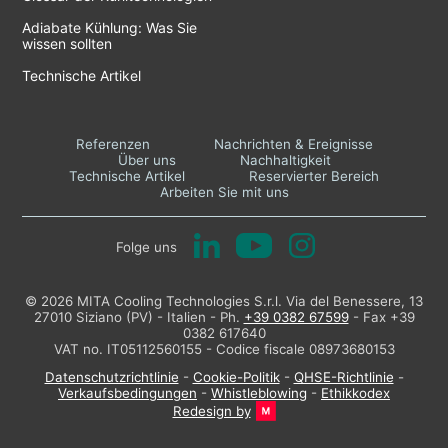
Adiabate Kühlung: Was Sie
wissen sollten
Technische Artikel
Referenzen
Nachrichten & Ereignisse
Über uns
Nachhaltigkeit
Technische Artikel
Reservierter Bereich
Arbeiten Sie mit uns
Folge uns
© 2026 MITA Cooling Technologies S.r.l. Via del Benessere, 13
27010 Siziano (PV) - Italien - Ph.
+39 0382 67599
- Fax +39
0382 617640
VAT no. IT05112560155 - Codice fiscale 08973680153
Datenschutzrichtlinie
-
Cookie-Politik
-
QHSE-Richtlinie
-
Verkaufsbedingungen
-
Whistleblowing
-
Ethikkodex
Redesign by