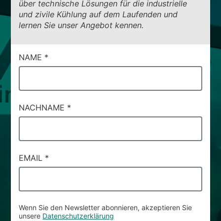
über technische Lösungen für die industrielle
und zivile Kühlung auf dem Laufenden und
lernen Sie unser Angebot kennen.
CAMPI
NAME
*
DI
SERVIZIO
#42
NACHNAME
*
EMAIL
*
Wenn Sie den Newsletter abonnieren, akzeptieren Sie
unsere
Datenschutzerklärung