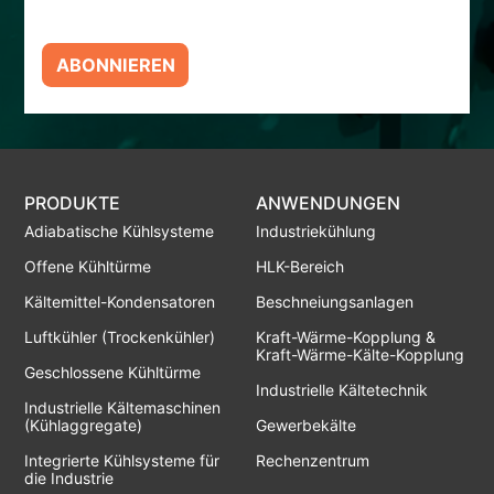
ABONNIEREN
PRODUKTE
ANWENDUNGEN
Adiabatische Kühlsysteme
Industriekühlung
Offene Kühltürme
HLK-Bereich
Kältemittel-Kondensatoren
Beschneiungsanlagen
Luftkühler (Trockenkühler)
Kraft-Wärme-Kopplung &
Kraft-Wärme-Kälte-Kopplung
Geschlossene Kühltürme
Industrielle Kältetechnik
Industrielle Kältemaschinen
(Kühlaggregate)
Gewerbekälte
Integrierte Kühlsysteme für
Rechenzentrum
die Industrie