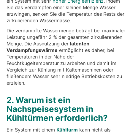
ein System mit sehr
hoher Energieeffizienz
. Indem
Sie das Verdampfen einer kleinen Menge Wasser
erzwingen, senken Sie die Temperatur des Rests der
zirkulierenden Wassermasse.
Die verdampfte Wassermenge beträgt bei maximaler
Leistung ungefähr 2 % der gesamten zirkulierenden
Menge. Die Ausnutzung der
latenten
Verdampfungswärme
ermöglicht es daher, bei
Temperaturen in der Nähe der
Feuchtkugeltemperatur zu arbeiten und damit im
Vergleich zur Kühlung mit Kältemaschinen oder
fließendem Wasser sehr niedrige Betriebskosten zu
erzielen.
2. Warum ist ein
Nachspeisesystem in
Kühltürmen erforderlich?
Ein System mit einem
Kühlturm
kann nicht als