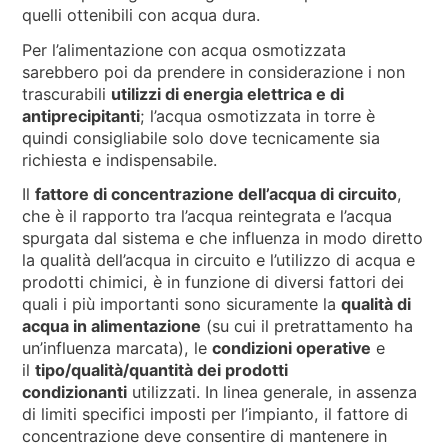
quelli ottenibili con acqua dura.
Per l’alimentazione con acqua osmotizzata
sarebbero poi da prendere in considerazione i non
trascurabili
utilizzi di energia elettrica e di
antiprecipitanti
; l’acqua osmotizzata in torre è
quindi consigliabile solo dove tecnicamente sia
richiesta e indispensabile.
Il
fattore di concentrazione dell’acqua di circuito
,
che è il rapporto tra l’acqua reintegrata e l’acqua
spurgata dal sistema e che influenza in modo diretto
la qualità dell’acqua in circuito e l’utilizzo di acqua e
prodotti chimici, è in funzione di diversi fattori dei
quali i più importanti sono sicuramente la
qualità di
acqua in alimentazione
(su cui il pretrattamento ha
un’influenza marcata), le
condizioni operative
e
il
tipo/qualità/quantità dei prodotti
condizionanti
utilizzati. In linea generale, in assenza
di limiti specifici imposti per l’impianto, il fattore di
concentrazione deve consentire di mantenere in