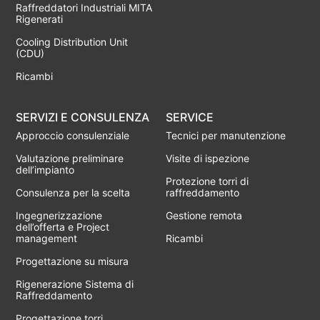
Raffreddatori Industriali MITA
Rigenerati
Cooling Distribution Unit
(CDU)
Ricambi
SERVIZI E CONSULENZA
SERVICE
Approccio consulenziale
Tecnici per manutenzione
Valutazione preliminare
Visite di ispezione
dell’impianto
Protezione torri di
Consulenza per la scelta
raffreddamento
Ingegnerizzazione
Gestione remota
dell’offerta e Project
management
Ricambi
Progettazione su misura
Rigenerazione Sistema di
Raffreddamento
Progettazione torri