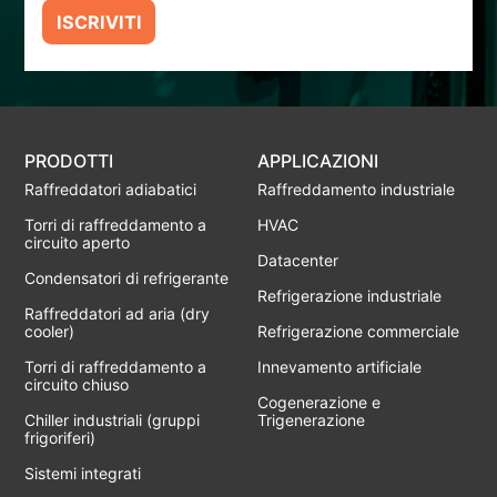
ISCRIVITI
PRODOTTI
APPLICAZIONI
Raffreddatori adiabatici
Raffreddamento industriale
Torri di raffreddamento a
HVAC
circuito aperto
Datacenter
Condensatori di refrigerante
Refrigerazione industriale
Raffreddatori ad aria (dry
cooler)
Refrigerazione commerciale
Torri di raffreddamento a
Innevamento artificiale
circuito chiuso
Cogenerazione e
Chiller industriali (gruppi
Trigenerazione
frigoriferi)
Sistemi integrati