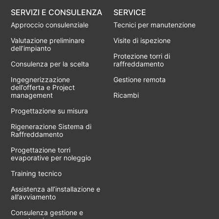
SERVIZI E CONSULENZA
SERVICE
Approccio consulenziale
Tecnici per manutenzione
Valutazione preliminare
Visite di ispezione
dell’impianto
Protezione torri di
Consulenza per la scelta
raffreddamento
Ingegnerizzazione
Gestione remota
dell’offerta e Project
management
Ricambi
Progettazione su misura
Rigenerazione Sistema di
Raffreddamento
Progettazione torri
evaporative per noleggio
Training tecnico
Assistenza all’installazione e
all’avviamento
Consulenza gestione e