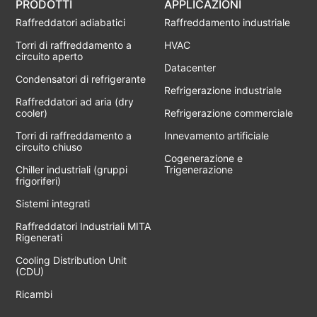
PRODOTTI
APPLICAZIONI
Raffreddatori adiabatici
Raffreddamento industriale
Torri di raffreddamento a
HVAC
circuito aperto
Datacenter
Condensatori di refrigerante
Refrigerazione industriale
Raffreddatori ad aria (dry
cooler)
Refrigerazione commerciale
Torri di raffreddamento a
Innevamento artificiale
circuito chiuso
Cogenerazione e
Chiller industriali (gruppi
Trigenerazione
frigoriferi)
Sistemi integrati
Raffreddatori Industriali MITA
Rigenerati
Cooling Distribution Unit
(CDU)
Ricambi