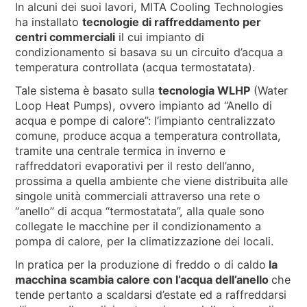
In alcuni dei suoi lavori, MITA Cooling Technologies
ha installato
tecnologie di raffreddamento per
centri commerciali
il cui impianto di
condizionamento si basava su un circuito d’acqua a
temperatura controllata (acqua termostatata).
Tale sistema è basato sulla
tecnologia WLHP
(Water
Loop Heat Pumps), ovvero impianto ad “Anello di
acqua e pompe di calore”: l’impianto centralizzato
comune, produce acqua a temperatura controllata,
tramite una centrale termica in inverno e
raffreddatori evaporativi per il resto dell’anno,
prossima a quella ambiente che viene distribuita alle
singole unità commerciali attraverso una rete o
“anello” di acqua “termostatata”, alla quale sono
collegate le macchine per il condizionamento a
pompa di calore, per la climatizzazione dei locali.
In pratica per la produzione di freddo o di caldo
la
macchina scambia calore con l’acqua dell’anello
che
tende pertanto a scaldarsi d’estate ed a raffreddarsi