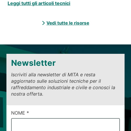
Leggi tutti gli articoli tecnici
Vedi tutte le risorse
Newsletter
Iscriviti alla newsletter di MITA e resta
aggiornato sulle soluzioni tecniche per il
raffreddamento industriale e civile e conosci la
nostra offerta.
CAMPI
NOME
*
DI
SERVIZIO
#1