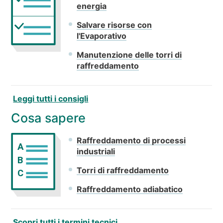
energia
Salvare risorse con
l'Evaporativo
Manutenzione delle torri di
raffreddamento
Leggi tutti i consigli
Cosa sapere
Raffreddamento di processi
A
industriali
B
Torri di raffreddamento
C
Raffreddamento adiabatico
Scopri tutti i termini tecnici