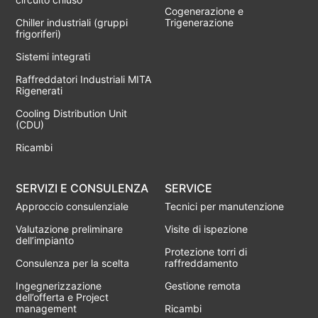
Cogenerazione e
Chiller industriali (gruppi
Trigenerazione
frigoriferi)
Sistemi integrati
Raffreddatori Industriali MITA
Rigenerati
Cooling Distribution Unit
(CDU)
Ricambi
SERVIZI E CONSULENZA
SERVICE
Approccio consulenziale
Tecnici per manutenzione
Valutazione preliminare
Visite di ispezione
dell’impianto
Protezione torri di
Consulenza per la scelta
raffreddamento
Ingegnerizzazione
Gestione remota
dell’offerta e Project
management
Ricambi