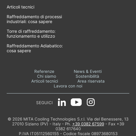
Articoli tecnici
Raffreddamento di processi
industriali: cosa sapere
Torre di raffreddamento:
funzionamento e utilizzo
Raffreddamento Adiabatico:
cosa sapere
Referenze
News & Eventi
Chi siamo
Sostenibilità
Articoli tecnici
Area riservata
Lavora con noi
SEGUICI
© 2026 MITA Cooling Technologies S.r.l. Via del Benessere, 13
27010 Siziano (PV) - Italy - Ph.
+39 0382 67599
- Fax +39
0382 617640
P.IVA IT05112560155 - Codice fiscale 08973680153