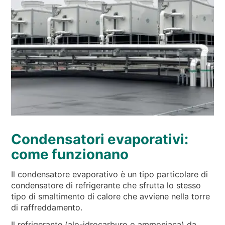
Condensatori evaporativi:
come funzionano
Il condensatore evaporativo è un tipo particolare di
condensatore di refrigerante che sfrutta lo stesso
tipo di smaltimento di calore che avviene nella torre
di raffreddamento.
Il refrigerante (alo-idrocarburo o ammoniaca) da