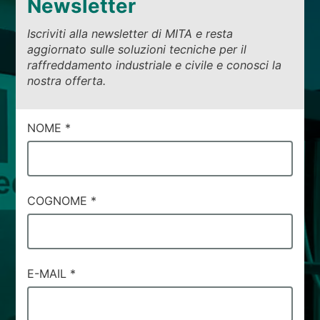
Newsletter
Iscriviti alla newsletter di MITA e resta
aggiornato sulle soluzioni tecniche per il
raffreddamento industriale e civile e conosci la
nostra offerta.
CAMPI
NOME
*
DI
SERVIZIO
#26
COGNOME
*
E-MAIL
*