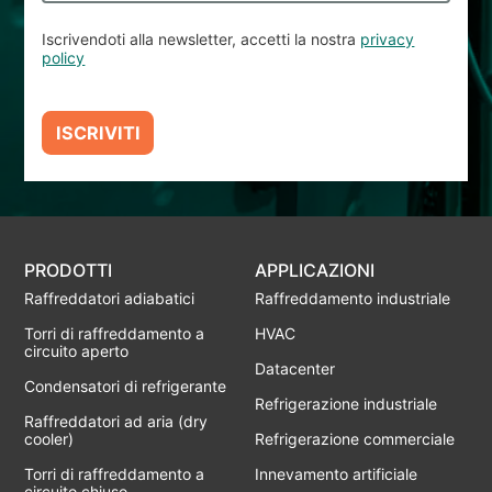
Iscrivendoti alla newsletter, accetti la nostra
privacy
policy
ISCRIVITI
PRODOTTI
APPLICAZIONI
Raffreddatori adiabatici
Raffreddamento industriale
Torri di raffreddamento a
HVAC
circuito aperto
Datacenter
Condensatori di refrigerante
Refrigerazione industriale
Raffreddatori ad aria (dry
cooler)
Refrigerazione commerciale
Torri di raffreddamento a
Innevamento artificiale
circuito chiuso