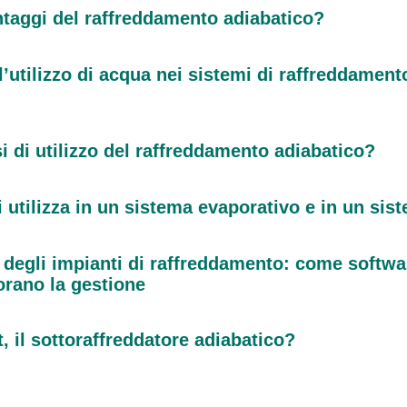
ntaggi del raffreddamento adiabatico?
’utilizzo di acqua nei sistemi di raffreddament
i di utilizzo del raffreddamento adiabatico?
 utilizza in un sistema evaporativo e in un sis
e degli impianti di raffreddamento: come softwa
orano la gestione
, il sottoraffreddatore adiabatico?