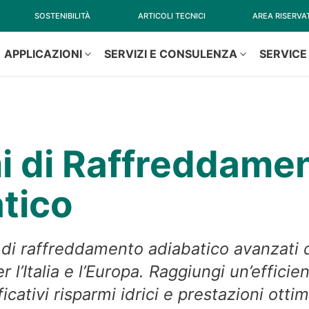
SOSTENIBILITÀ
ARTICOLI TECNICI
AREA RISERVA
APPLICAZIONI
SERVIZI E CONSULENZA
SERVICE
i di Raffreddame
tico
i di raffreddamento adiabatico avanzati 
 l’Italia e l’Europa. Raggiungi un’effici
icativi risparmi idrici e prestazioni ottim