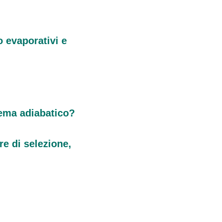
o evaporativi e
tema adiabatico?
re di selezione,