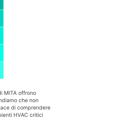
di MITA offrono
rendiamo che non
ace di comprendere
ienti HVAC critici