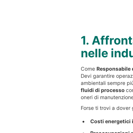
1. Affron
nelle ind
Come
Responsabile 
Devi garantire operazio
ambientali sempre più 
fluidi di processo
co
oneri di manutenzione,
Forse ti trovi a dover
Costi energetici 