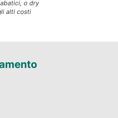
abatici, o dry
 alti costi
ddamento