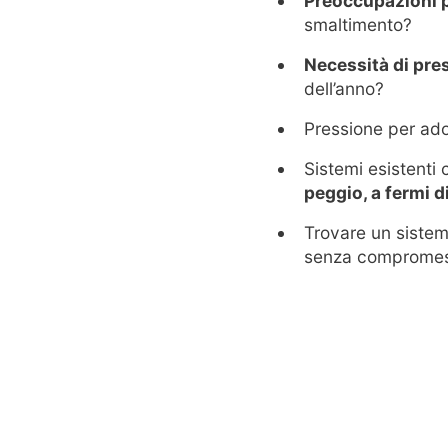
Preoccupazioni p
smaltimento?
Necessità di pres
dell’anno?
Pressione per ado
Sistemi esistenti 
peggio, a fermi 
Trovare un sistem
senza compromess