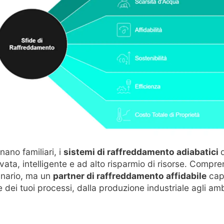
nano familiari, i
sistemi di raffreddamento adiabatici
vata, intelligente e ad alto risparmio di risorse. Comp
inario, ma un
partner di raffreddamento affidabile
cap
 dei tuoi processi, dalla produzione industriale agli amb