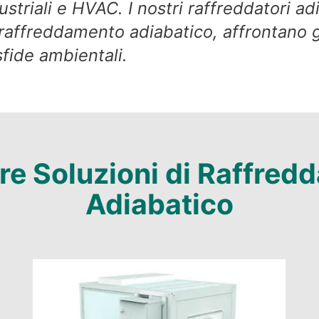
ustriali e HVAC. I nostri raffreddatori adi
raffreddamento adiabatico, affrontano gli
sfide ambientali.
re Soluzioni di Raffre
Adiabatico