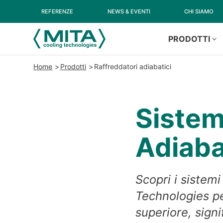
REFERENZE
NEWS & EVENTI
CHI SIAMO
PRODOTTI
Home
Prodotti
Raffreddatori adiabatici
Sistem
Adiaba
Scopri i sistem
Technologies per
superiore, signif