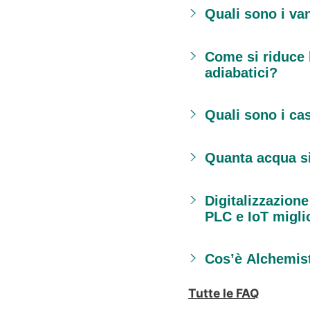
Quali sono i va
Come si riduce l
adiabatici?
Quali sono i cas
Quanta acqua si
Digitalizzazion
PLC e IoT migli
Cos’è Alchemist
Tutte le FAQ