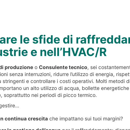
tare le sfide di raffred
ustrie e nell’HVAC/R
di produzione
o
Consulente tecnico
, sei costantemen
ni senza interruzioni, ridurre l’utilizzo di energia, risp
stringenti e controllare i costi operativi. Molti metodi d
mportano un alto utilizzo di acqua, bollette energetiche
 soprattutto nei periodi di picco termico.
 gestire…
in continua crescita
che impattano sui tuoi margini?