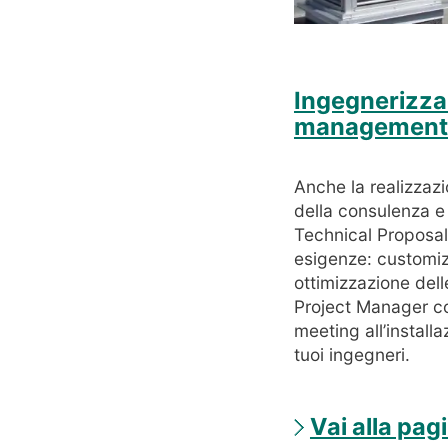
Ingegnerizzaz
management
Anche la realizzazi
della consulenza e 
Technical Proposal
esigenze: customizza
ottimizzazione delle
Project Manager coo
meeting all’installa
tuoi ingegneri.
Vai alla pag