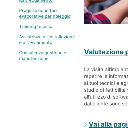
Raffreddamento
Progettazione torri
evaporative per noleggio
Training tecnico
Assistenza all’installazione
e all’avviamento
Valutazione p
Consulenza gestione e
manutenzione
La visita all’impi
reperire le informa
ai tuoi tecnici e ag
studio di fattibili
all’utilizzo di soft
dal cliente sono se
Vai alla pag