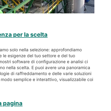
nza per la scelta
iamo solo nella selezione: approfondiamo
e le esigenze del tuo settore e del tuo
 nostri software di configurazione e analisi ci
no nella scelta. E puoi avere una panoramica
logie di raffreddamento e delle varie soluzioni
 modo semplice e interattivo, visualizzabile coi
la pagina