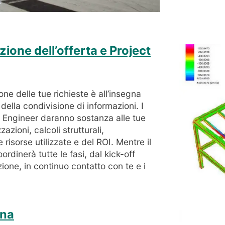
ione dell’offerta e Project
one delle tue richieste è all’insegna
della condivisione di informazioni. I
 Engineer daranno sostanza alle tue
zioni, calcoli strutturali,
 risorse utilizzate e del ROI. Mentre il
rdinerà tutte le fasi, dal kick-off
zione, in continuo contatto con te e i
ina