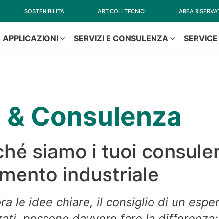
SOSTENIBILITÀ
ARTICOLI TECNICI
AREA RISERVA
APPLICAZIONI
SERVIZI E CONSULENZA
SERVICE
i & Consulenza
hé siamo i tuoi consulen
mento industriale
a le idee chiare, il consiglio di un esper
ti, possono davvero fare la differenza: 