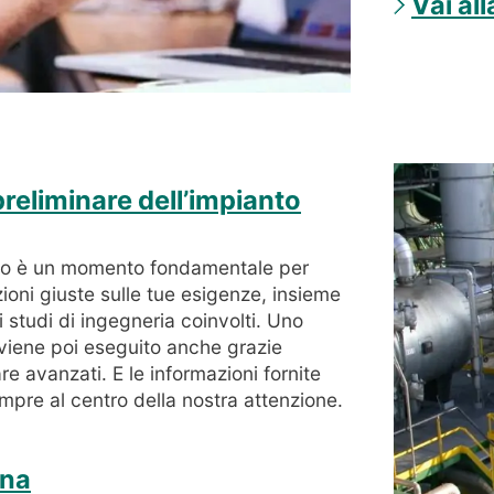
Vai al
reliminare dell’impianto
anto è un momento fondamentale per
zioni giuste sulle tue esigenze, insieme
li studi di ingegneria coinvolti. Uno
tà viene poi eseguito anche grazie
ware avanzati. E le informazioni fornite
mpre al centro della nostra attenzione.
ina