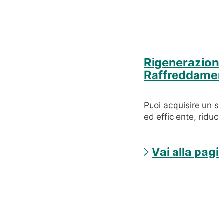
Rigenerazion
Raffreddame
Puoi acquisire un 
ed efficiente, riduc
Vai alla pag