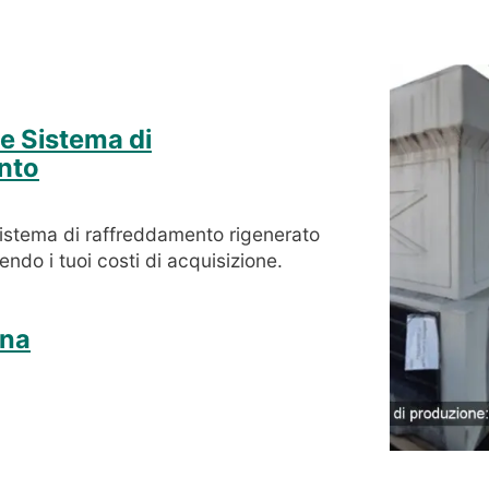
e Sistema di
nto
sistema di raffreddamento rigenerato
endo i tuoi costi di acquisizione.
ina