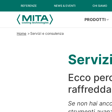
REFERENZE
NEWS & EVENTI
CHI SIAMO
PRODOTTI
Home
Servizi e consulenza
Serviz
Ecco perc
raffredda
Se non hai ancor
strumenti avanza