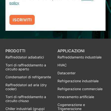
policy
ISCRIVITI
PRODOTTI
APPLICAZIONI
Raffreddatori adiabatici
Raffreddamento industriale
Torri di raffreddamento a
HVAC
circuito aperto
Datacenter
Condensatori di refrigerante
Refrigerazione industriale
Raffreddatori ad aria (dry
cooler)
Refrigerazione commerciale
Torri di raffreddamento a
Innevamento artificiale
circuito chiuso
Cogenerazione e
Chiller industriali (gruppi
Trigenerazione