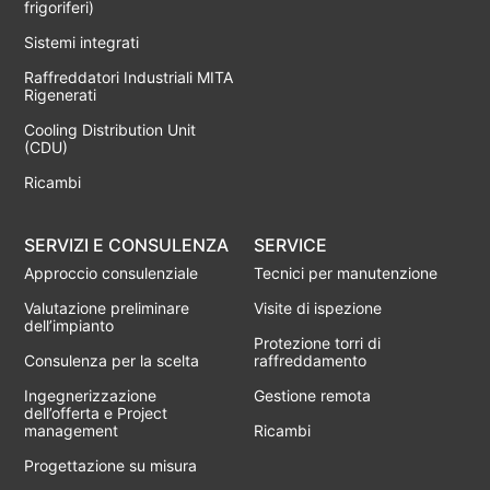
frigoriferi)
Sistemi integrati
Raffreddatori Industriali MITA
Rigenerati
Cooling Distribution Unit
(CDU)
Ricambi
SERVIZI E CONSULENZA
SERVICE
Approccio consulenziale
Tecnici per manutenzione
Valutazione preliminare
Visite di ispezione
dell’impianto
Protezione torri di
Consulenza per la scelta
raffreddamento
Ingegnerizzazione
Gestione remota
dell’offerta e Project
management
Ricambi
Progettazione su misura