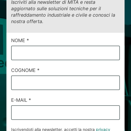
Iscriviti alla newsletter di MITA e resta
aggiornato sulle soluzioni tecniche per il
raffreddamento industriale e civile e conosci la
nostra offerta.
CAMPI
NOME
*
DI
SERVIZIO
#52
COGNOME
*
E-MAIL
*
Iscrivendoti alla newsletter, accetti la nostra
privacy