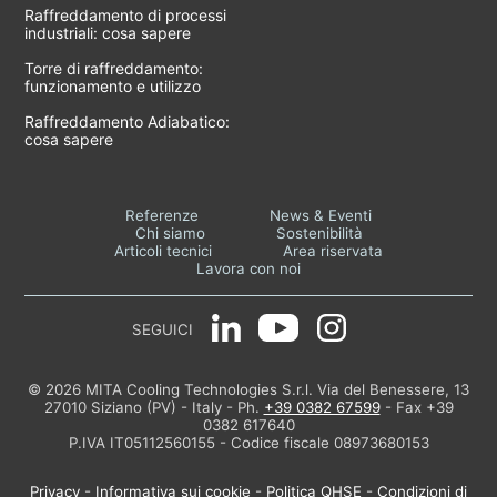
Raffreddamento di processi
industriali: cosa sapere
Torre di raffreddamento:
funzionamento e utilizzo
Raffreddamento Adiabatico:
cosa sapere
Referenze
News & Eventi
Chi siamo
Sostenibilità
Articoli tecnici
Area riservata
Lavora con noi
SEGUICI
© 2026 MITA Cooling Technologies S.r.l. Via del Benessere, 13
27010 Siziano (PV) - Italy - Ph.
+39 0382 67599
- Fax +39
0382 617640
P.IVA IT05112560155 - Codice fiscale 08973680153
Privacy
-
Informativa sui cookie
-
Politica QHSE
-
Condizioni di