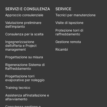
SERVIZI E CONSULENZA
SERVICE
Approccio consulenziale
Tecnici per manutenzione
Valutazione preliminare
Visite di ispezione
dell’impianto
Protezione torri di
Consulenza per la scelta
raffreddamento
Ingegnerizzazione
Gestione remota
dell’offerta e Project
management
Ricambi
Progettazione su misura
Rigenerazione Sistema di
Raffreddamento
Progettazione torri
evaporative per noleggio
Training tecnico
Assistenza all’installazione e
all’avviamento
Consulenza gestione e