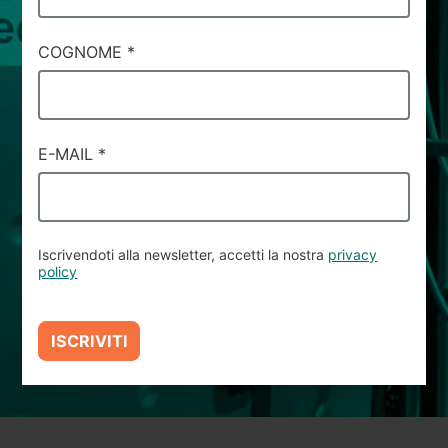
#5
COGNOME
*
E-MAIL
*
Iscrivendoti alla newsletter, accetti la nostra
privacy
policy
ISCRIVITI