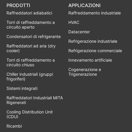
PRODOTTI
APPLICAZIONI
Raffreddatori adiabatici
Raffreddamento industriale
Torri di raffreddamento a
HVAC
circuito aperto
Datacenter
Condensatori di refrigerante
Refrigerazione industriale
Raffreddatori ad aria (dry
cooler)
Refrigerazione commerciale
Torri di raffreddamento a
Innevamento artificiale
circuito chiuso
Cogenerazione e
Chiller industriali (gruppi
Trigenerazione
frigoriferi)
Sistemi integrati
Raffreddatori Industriali MITA
Rigenerati
Cooling Distribution Unit
(CDU)
Ricambi