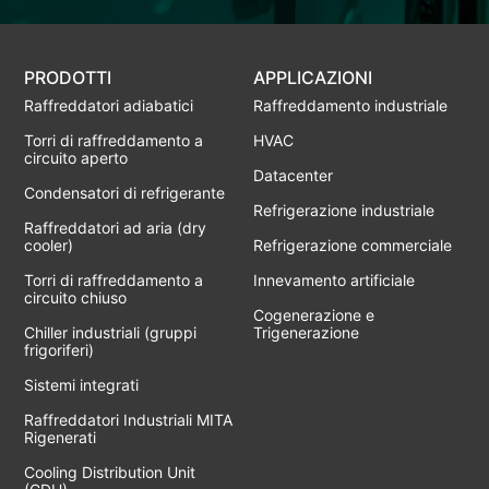
PRODOTTI
APPLICAZIONI
Raffreddatori adiabatici
Raffreddamento industriale
Torri di raffreddamento a
HVAC
circuito aperto
Datacenter
Condensatori di refrigerante
Refrigerazione industriale
Raffreddatori ad aria (dry
cooler)
Refrigerazione commerciale
Torri di raffreddamento a
Innevamento artificiale
circuito chiuso
Cogenerazione e
Chiller industriali (gruppi
Trigenerazione
frigoriferi)
Sistemi integrati
Raffreddatori Industriali MITA
Rigenerati
Cooling Distribution Unit