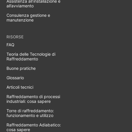
Assistenza all’installazione e
all’avviamento
Consulenza gestione e
manutenzione
RISORSE
FAQ
Teoria delle Tecnologie di
Raffreddamento
Buone pratiche
Glossario
Articoli tecnici
Raffreddamento di processi
industriali: cosa sapere
Torre di raffreddamento:
funzionamento e utilizzo
Raffreddamento Adiabatico:
cosa sapere