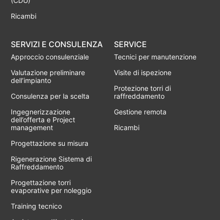
(CDU)
Ricambi
SERVIZI E CONSULENZA
SERVICE
Approccio consulenziale
Tecnici per manutenzione
Valutazione preliminare
Visite di ispezione
dell’impianto
Protezione torri di
Consulenza per la scelta
raffreddamento
Ingegnerizzazione
Gestione remota
dell’offerta e Project
management
Ricambi
Progettazione su misura
Rigenerazione Sistema di
Raffreddamento
Progettazione torri
evaporative per noleggio
Training tecnico