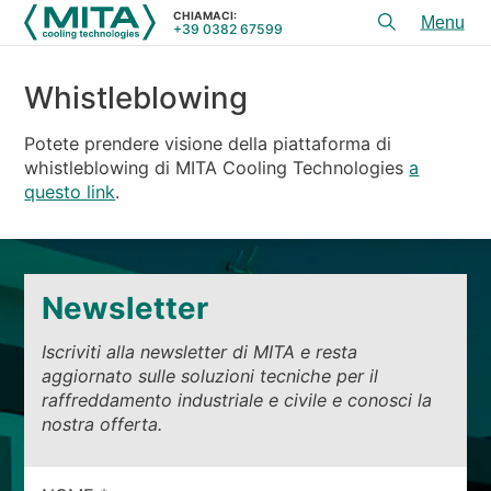
CHIAMACI:
+39 0382 67599
Toggl
menu
Whistleblowing
PRODOTTI
Whistleblowing
APPLICAZIONI
Potete prendere visione della piattaforma di
whistleblowing di MITA Cooling Technologies
a
SERVIZI E CONSULENZA
questo link
.
SERVICE
RISORSE
Newsletter
CONTATTI
Iscriviti alla newsletter di MITA e resta
+39 0382 67599
CHIAMACI:
aggiornato sulle soluzioni tecniche per il
raffreddamento industriale e civile e conosci la
nostra offerta.
REFERENZE