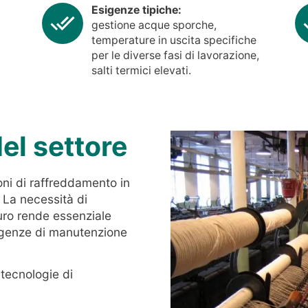
Esigenze tipiche:
gestione acque sporche,
temperature in uscita specifiche
per le diverse fasi di lavorazione,
salti termici elevati.
del settore
oni di raffreddamento in
 La necessità di
ro rende essenziale
sigenze di manutenzione
 tecnologie di