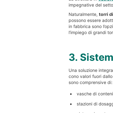
impegnative del setto
Naturalmente,
torri 
possono essere adotta
in fabbrica sono l’opz
l’impiego di grandi tor
3. Sistem
Una soluzione integra
cono valori fuori dall
sono comprensive di:
vasche di conteni
stazioni di dosagg