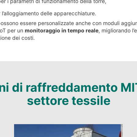
er i parametri di funzionamento della torre,
r l’alloggiamento delle apparecchiature.
possono essere personalizzate anche con moduli aggiunti
IoT per un
monitoraggio in tempo reale
, migliorando l
ione dei costi.
ni di raffreddamento MIT
settore tessile