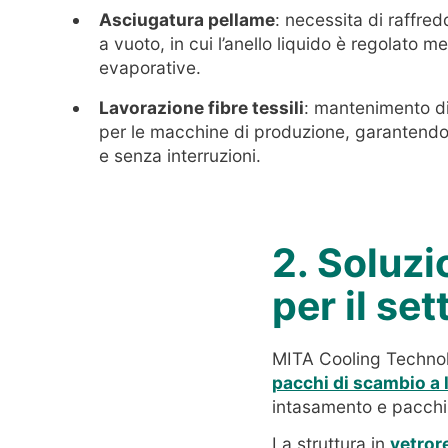
Asciugatura pellame
: necessita di raffr
a vuoto, in cui l’anello liquido è regolato me
evaporative.
Lavorazione fibre tessili
: mantenimento di
per le macchine di produzione, garantend
e senza interruzioni.
2. Soluzi
per il set
MITA Cooling Technol
pacchi di scambio a 
intasamento e pacchi d
La struttura in
vetror