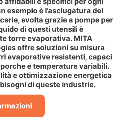
affidabili e specifici per ogni
un esempio è l’asciugatura del
cerie, svolta grazie a pompe per
liquido di questi utensili è
te torre evaporativa. MITA
ies offre soluzioni su misura
ri evaporative resistenti, capaci
sporche e temperature variabili.
ilità e ottimizzazione energetica
 bisogni di queste industrie.
formazioni