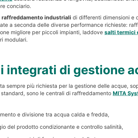
re conciario.
di raffreddamento industriali
di differenti dimensioni e
te a seconda delle diverse performance richieste: raff
ione migliore per piccoli impianti, laddove
salti termici 
ri modulari.
i integrati di gestione 
ta sempre più richiesta per la gestione delle acque, so
o standard, sono le centrali di raffreddamento
MITA Sys
mento e divisione tra acqua calda e fredda,
io del prodotto condizionante e controllo salinità,