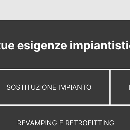
tue esigenze impiantist
SOSTITUZIONE IMPIANTO
REVAMPING E RETROFITTING