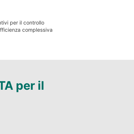
vi per il controllo
’efficienza complessiva
A per il