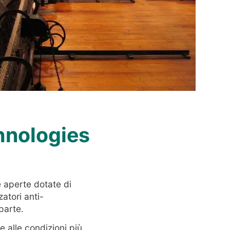
hnologies
 aperte dotate di
atori anti-
parte.
 alle condizioni più