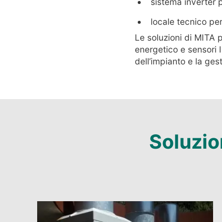
sistema inverter p
locale tecnico pe
Le soluzioni di MITA 
energetico e sensori 
dell’impianto e la gest
Soluzio