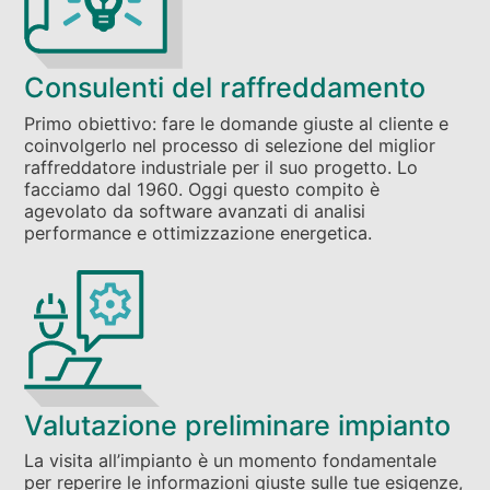
Consulenti del raffreddamento
Primo obiettivo: fare le domande giuste al cliente e
coinvolgerlo nel processo di selezione del miglior
raffreddatore industriale per il suo progetto. Lo
facciamo dal 1960. Oggi questo compito è
agevolato da software avanzati di analisi
performance e ottimizzazione energetica.
Valutazione preliminare impianto
La visita all’impianto è un momento fondamentale
per reperire le informazioni giuste sulle tue esigenze,