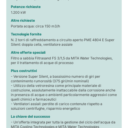
Potenze richieste
1.200 kW
Altre richieste
Portata acqua: circa 150 m3/h
Tecnologie fornite
N. 2 torri di raffreddamento a circuito aperto PME 4804 E Super
Silent: doppia cella, ventilatore assiale
Altre offerte speciali
Filtro a sabbia Filtrasand FS 3/1,5 da MITA Water Technologies,
per il trattamento di acque di processo
Plus costruttivi
- Versione Super Silent, a bassissimo numero di giri per
contenimento rumorosità (375 giri/min nominali)
- Utilizzo della vetroresina come principale materiale di
costruzione, assolutamente inattaccabile dalla corrosione anche
in presenza di acque o ambienti particolarmente aggressivi come
quelli chimici e farmaceutici
- Ventilatori assiali: perdite di carico contenute rispetto a
soluzioni centrifughe, risparmio energetico
La chiave del successo
- Un'offerta integrata per tutta la gestione del ciclo dell'acqua da
MITA Cooling Technologies e MITA Water Technologies