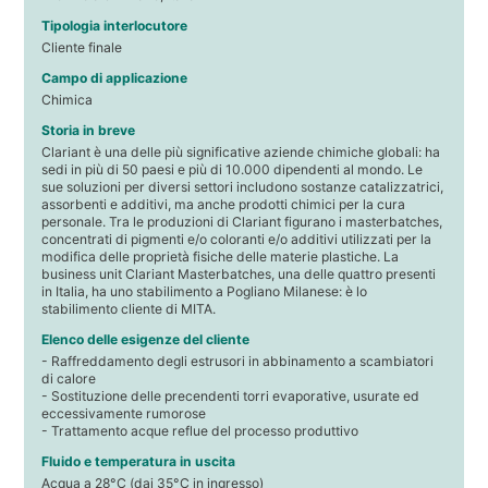
Tipologia interlocutore
Cliente finale
Campo di applicazione
Chimica
Storia in breve
Clariant è una delle più significative aziende chimiche globali: ha
sedi in più di 50 paesi e più di 10.000 dipendenti al mondo. Le
sue soluzioni per diversi settori includono sostanze catalizzatrici,
assorbenti e additivi, ma anche prodotti chimici per la cura
personale. Tra le produzioni di Clariant figurano i masterbatches,
concentrati di pigmenti e/o coloranti e/o additivi utilizzati per la
modifica delle proprietà fisiche delle materie plastiche. La
business unit Clariant Masterbatches, una delle quattro presenti
in Italia, ha uno stabilimento a Pogliano Milanese: è lo
stabilimento cliente di MITA.
Elenco delle esigenze del cliente
- Raffreddamento degli estrusori in abbinamento a scambiatori
di calore
- Sostituzione delle precendenti torri evaporative, usurate ed
eccessivamente rumorose
- Trattamento acque reflue del processo produttivo
Fluido e temperatura in uscita
Acqua a 28°C (dai 35°C in ingresso)