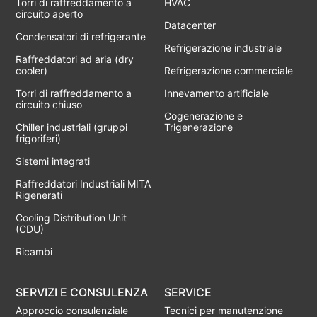
Torri di raffreddamento a
HVAC
circuito aperto
Datacenter
Condensatori di refrigerante
Refrigerazione industriale
Raffreddatori ad aria (dry
cooler)
Refrigerazione commerciale
Torri di raffreddamento a
Innevamento artificiale
circuito chiuso
Cogenerazione e
Chiller industriali (gruppi
Trigenerazione
frigoriferi)
Sistemi integrati
Raffreddatori Industriali MITA
Rigenerati
Cooling Distribution Unit
(CDU)
Ricambi
SERVIZI E CONSULENZA
SERVICE
Approccio consulenziale
Tecnici per manutenzione