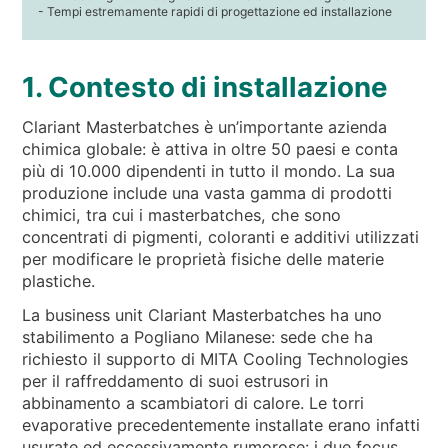
- Tempi estremamente rapidi di progettazione ed installazione
1. Contesto di installazione
Clariant Masterbatches è un’importante azienda
chimica globale: è attiva in oltre 50 paesi e conta
più di 10.000 dipendenti in tutto il mondo. La sua
produzione include una vasta gamma di prodotti
chimici, tra cui i masterbatches, che sono
concentrati di pigmenti, coloranti e additivi utilizzati
per modificare le proprietà fisiche delle materie
plastiche.
La business unit Clariant Masterbatches ha uno
stabilimento a Pogliano Milanese: sede che ha
richiesto il supporto di MITA Cooling Technologies
per il raffreddamento di suoi estrusori in
abbinamento a scambiatori di calore. Le torri
evaporative precedentemente installate erano infatti
usurate ed eccessivamente rumorose: i due focus