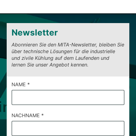
Newsletter
Abonnieren Sie den MITA-Newsletter, bleiben Sie
über technische Lösungen für die industrielle
und zivile Kühlung auf dem Laufenden und
lernen Sie unser Angebot kennen.
CAMPI
NAME
*
DI
SERVIZIO
#56
NACHNAME
*