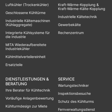
Luftkühler (Trockenkühler)
Kraft-Wärme-Kopplung &
Kraft-Wärme-Kälte-Kopplung
Geschlossene Kühltürme
Industrielle Kältetechnik
Industrielle Kältemaschinen
(Kühlaggregate)
Gewerbekälte
Integrierte Kühlsysteme für
Rechenzentrum
die Industrie
MITA Wiederaufbereitete
Industriekühler
Kühlmittelverteilereinheit
Ersatzteile
DIENSTLEISTUNGEN &
SERVICE
BERATUNG
Wartungstechniker
Ihre Berater für Kühltechnik
Inspektionsbesuche
Vorläufige Anlagenbewertung
Schutz des Kühlturms
Kühlturmdesign zur Miete
Fernverwaltungsdienst